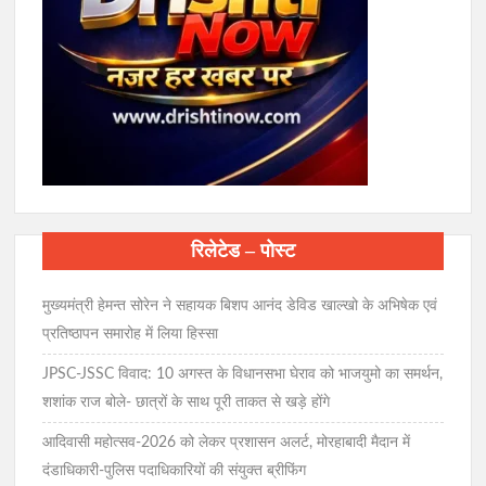
रिलेटेड – पोस्ट
मुख्यमंत्री हेमन्त सोरेन ने सहायक बिशप आनंद डेविड खाल्खो के अभिषेक एवं
प्रतिष्ठापन समारोह में लिया हिस्सा
JPSC-JSSC विवाद: 10 अगस्त के विधानसभा घेराव को भाजयुमो का समर्थन,
शशांक राज बोले- छात्रों के साथ पूरी ताकत से खड़े होंगे
आदिवासी महोत्सव-2026 को लेकर प्रशासन अलर्ट, मोरहाबादी मैदान में
दंडाधिकारी-पुलिस पदाधिकारियों की संयुक्त ब्रीफिंग