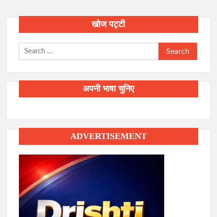
खोज पट्टी
Search
for:
अपनी भाषा चुनिए
ADVERTISEMENT