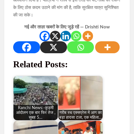
आश्वासन दिया है। यात्रियों ने रेलवे से इस तरह की घटनाओं को रोकने
के लिए ठोस कदम उठाने की मांग की है, ताकि सुरक्षित यात्रा सुनिश्चित
की जा सके।
नई और ताज़ा खबरों के लिए जुड़े रहें — Drishti Now
Related Posts:
Ranchi News:-कुड़मी
आंदोलन एक बार फिर तेज ,
गरीब रथ एक्सप्रेस में आग का
सुबह 5…
बड़ा हादसा टला, एक महिला…