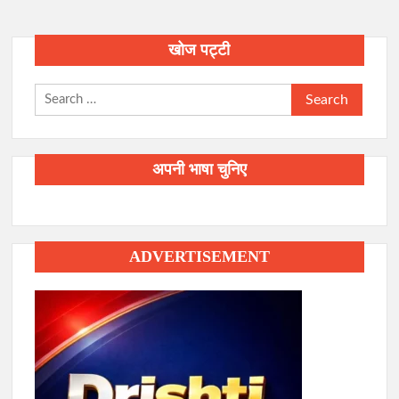
खोज पट्टी
Search
for:
अपनी भाषा चुनिए
ADVERTISEMENT