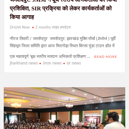
प्रशिक्षित, SIR प्रक्रिया को लेकर कार्यकर्ताओं को
किया आगाह
Drishti Now
2 months लाइव अपडेट्स
नीरज तिवारी / जमशेदपुर जमशेदपुर: झारखंड मुक्ति मोर्चा (JMM ) पूर्वी
सिंहभूम जिला समिति द्वारा आज सिदगोड़ा स्थित बिरसा मुंडा टाउन हॉल में
एक महत्वपूर्ण ‘बूथ स्तरीय मतदान अभिकर्ता प्रशिक्षण …
READ MORE
jharkhand news
Jmm news
sir news