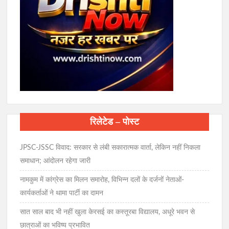
रिलेटेड – पोस्ट
JPSC-JSSC विवाद: सरकार से लंबी सकारात्मक वार्ता, लेकिन नहीं निकला
समाधान; आंदोलन रहेगा जारी
नामकुम में कांग्रेस का मिलन समारोह, विभिन्न दलों के दर्जनों नेताओं-
कार्यकर्ताओं ने थामा पार्टी का दामन
सात साल बाद भी नहीं खुला केरसई का कस्तूरबा विद्यालय, अधूरे भवन से
छात्राओं का भविष्य प्रभावित