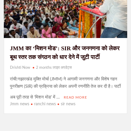
JMM का ‘मिशन मोड’: SIR और जनगणना को लेकर
बूथ स्तर तक संगठन को धार देने में जुटी पार्टी
Drishti Now
2 months लाइव अपडेट्स
रांची:नझारखंड मुक्ति मोर्चा (JMM) ने आगामी जनगणना और विशेष गहन
पुनरीक्षण (SIR) की प्रक्रिया को लेकर अपनी रणनीति तेज कर दी है। पार्टी
अब पूरी तरह से ‘मिशन मोड’ में …
READ MORE
Jmm news
ranchi news
sir news