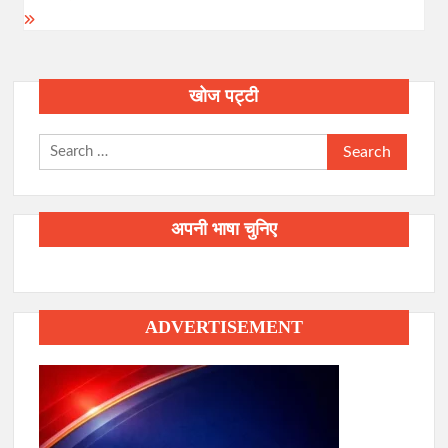
खोज पट्टी
Search
for:
अपनी भाषा चुनिए
ADVERTISEMENT