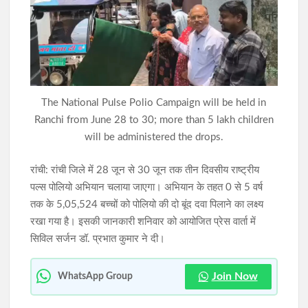
JPSC-JSSC विवाद: बाबूलाल मरांडी ने CBI जांच और दोषियों की गिरफ्तारी
की मांग की
लातेहार में पुलिस और जनता के बीच मजबूत होता विश्वास: मिल रहा त्वरित
न्याय
The National Pulse Polio Campaign will be held in
Ranchi from June 28 to 30; more than 5 lakh children
will be administered the drops.
रांची: रांची जिले में 28 जून से 30 जून तक तीन दिवसीय राष्ट्रीय
पल्स पोलियो अभियान चलाया जाएगा। अभियान के तहत 0 से 5 वर्ष
तक के 5,05,524 बच्चों को पोलियो की दो बूंद दवा पिलाने का लक्ष्य
रखा गया है। इसकी जानकारी शनिवार को आयोजित प्रेस वार्ता में
सिविल सर्जन डॉ. प्रभात कुमार ने दी।
Join Now
WhatsApp Group