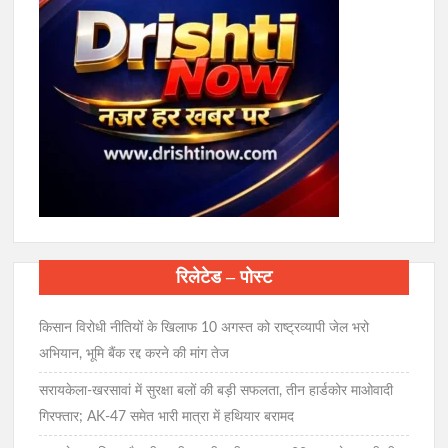
रिलेटेड – पोस्ट
किसान विरोधी नीतियों के खिलाफ 10 अगस्त को राष्ट्रव्यापी जेल भरो
अभियान, भूमि बैंक रद्द करने की मांग तेज
सरायकेला-खरसावां में सुरक्षा बलों की बड़ी सफलता, तीन हार्डकोर माओवादी
गिरफ्तार; AK-47 समेत भारी मात्रा में हथियार बरामद