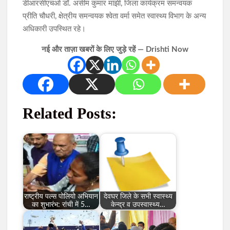
डीआरसीएचओ डॉ. असीम कुमार मांझी, जिला कार्यक्रम समन्वयक
प्रीति चौधरी, क्षेत्रीय समन्वयक श्वेता वर्मा समेत स्वास्थ्य विभाग के अन्य
अधिकारी उपस्थित रहे।
नई और ताज़ा खबरों के लिए जुड़े रहें — Drishti Now
Related Posts:
राष्ट्रीय पल्स पोलियो अभियान
देवघर जिले के सभी स्वास्थ्य
का शुभारंभ: रांची में 5…
केन्द्र व उपस्वास्थ्य…