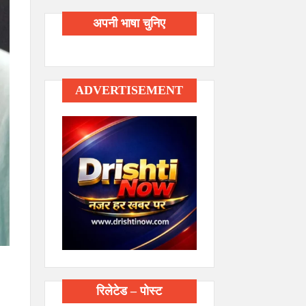
अपनी भाषा चुनिए
ADVERTISEMENT
रिलेटेड – पोस्ट