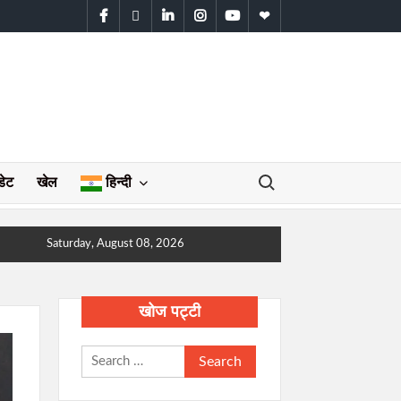
facebook
twitter
linkedin
instagram
youtube
WhatsApp
Search for:
डेट
खेल
हिन्दी
Saturday, August 08, 2026
खोज पट्टी
Search
for: