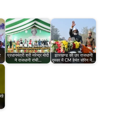
र
प्रधानमंत्री श्री नरेन्द्र मोदी
झारखण्ड की उप राजधानी
ने राजधानी रांची…
दुमका में CM हेमंत सोरेन ने…
रहे