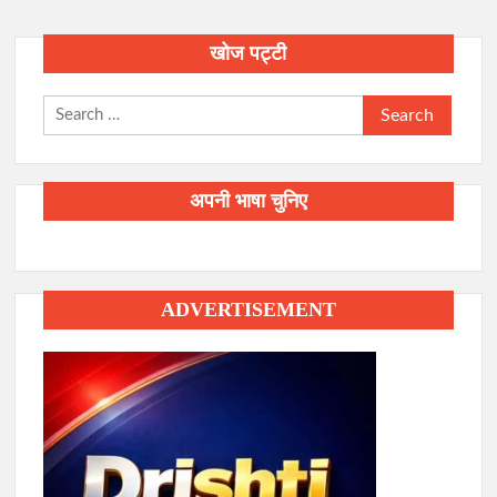
खोज पट्टी
Search
for:
अपनी भाषा चुनिए
ADVERTISEMENT