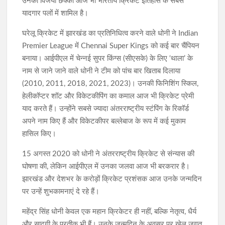
उनका विजयी छक्का आज भी भारतीय क्रिकेट इतिहास के सबसे
यादगार पलों में शामिल है।
घरेलू क्रिकेट में झारखंड का प्रतिनिधित्व करने वाले धोनी ने Indian
Premier League में Chennai Super Kings को कई बार चैंपियन
बनाया। आईपीएल में चेन्नई सुपर किंग्स (सीएसके) के लिए ‘थाला’ के
नाम से जाने जाने वाले धोनी ने टीम को पांच बार खिताब दिलाया
(2010, 2011, 2018, 2021, 2023)। उनकी फिनिशिंग स्किल,
हेलीकॉप्टर शॉट और विकेटकीपिंग का कमाल आज भी क्रिकेट प्रेमी
याद करते हैं। उन्होंने सबसे ज्यादा अंतरराष्ट्रीय स्टंपिंग के रिकॉर्ड
अपने नाम किए हैं और विकेटकीपर बल्लेबाज के रूप में कई मुकाम
हासिल किए।
15 अगस्त 2020 को धोनी ने अंतरराष्ट्रीय क्रिकेट से संन्यास की
घोषणा की, लेकिन आईपीएल में उनका जलवा आज भी बरकरार है।
झारखंड और देशभर के करोड़ों क्रिकेट प्रशंसक आज उनके जन्मदिन
पर उन्हें शुभकामनाएं दे रहे हैं।
महेंद्र सिंह धोनी केवल एक महान क्रिकेटर ही नहीं, बल्कि नेतृत्व, धैर्य
और सादगी के प्रतीक भी हैं। उनके जन्मदिन के अवसर पर खेल जगत