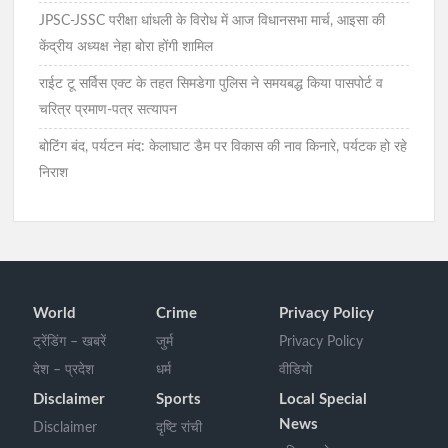
JPSC-JSSC परीक्षा धांधली के विरोध में आज विधानसभा मार्च, आइसा की
केंद्रीय अध्यक्ष नेहा बोरा होंगी शामिल
राईट टू सर्विस एक्ट के तहत सिमडेगा पुलिस ने समयबद्ध किया पासपोर्ट व
चरित्र प्रमाण-पत्र सत्यापन
बोटिंग बंद, पर्यटन मंद: केलाघाट डैम पर विकास की नाव किनारे, पर्यटक हो रहे
निराश
World
Crime
Privacy Policy
ट्रेंडिंग – खबरें
जुर्म
Privacy Policy
देश – प्रदेश
धर्म
वीडियो
Disclaimer
Sports
Local Special
News
Disclaimer
दृष्टि रांची