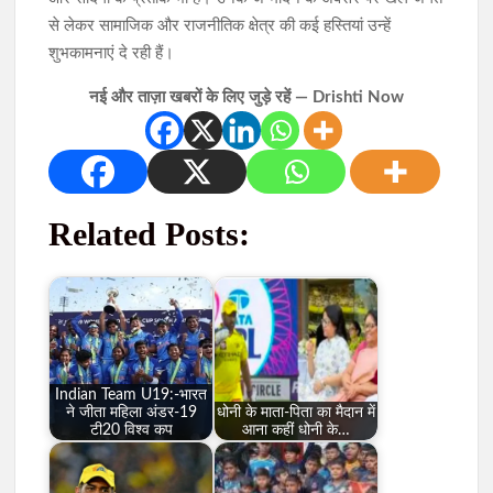
से लेकर सामाजिक और राजनीतिक क्षेत्र की कई हस्तियां उन्हें
शुभकामनाएं दे रही हैं।
नई और ताज़ा खबरों के लिए जुड़े रहें — Drishti Now
Related Posts:
Indian Team U19:-भारत
ने जीता महिला अंडर-19
धोनी के माता-पिता का मैदान में
टी20 विश्व कप
आना कहीं धोनी के…