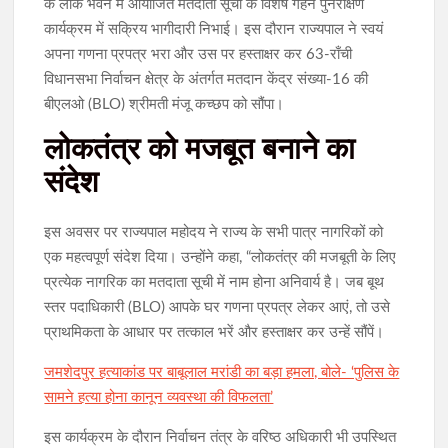
के लोक भवन में आयोजित मतदाता सूची के विशेष गहन पुनरीक्षण
कार्यक्रम में सक्रिय भागीदारी निभाई। इस दौरान राज्यपाल ने स्वयं
अपना गणना प्रपत्र भरा और उस पर हस्ताक्षर कर 63-राँची
विधानसभा निर्वाचन क्षेत्र के अंतर्गत मतदान केंद्र संख्या-16 की
बीएलओ (BLO) श्रीमती मंजू कच्छप को सौंपा।
लोकतंत्र को मजबूत बनाने का
संदेश
इस अवसर पर राज्यपाल महोदय ने राज्य के सभी पात्र नागरिकों को
एक महत्वपूर्ण संदेश दिया। उन्होंने कहा, “लोकतंत्र की मजबूती के लिए
प्रत्येक नागरिक का मतदाता सूची में नाम होना अनिवार्य है। जब बूथ
स्तर पदाधिकारी (BLO) आपके घर गणना प्रपत्र लेकर आएं, तो उसे
प्राथमिकता के आधार पर तत्काल भरें और हस्ताक्षर कर उन्हें सौंपें।
जमशेदपुर हत्याकांड पर बाबूलाल मरांडी का बड़ा हमला, बोले- ‘पुलिस के
सामने हत्या होना कानून व्यवस्था की विफलता’
इस कार्यक्रम के दौरान निर्वाचन तंत्र के वरिष्ठ अधिकारी भी उपस्थित