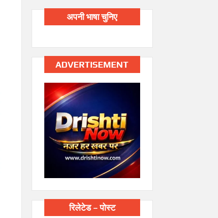
अपनी भाषा चुनिए
ADVERTISEMENT
रिलेटेड – पोस्ट