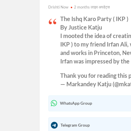
Drishti Now
2 months लाइव अपडेट्स
The Ishq Karo Party ( IKP )
By Justice Katju
I mooted the idea of creatin
IKP ) to my friend Irfan Ali
and works in Princeton, Ne
Irfan was impressed by the
Thank you for reading this p
— Markandey Katju (@mka
WhatsApp Group
Telegram Group