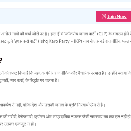
Join Now
नोखे नामों की चर्चा जोरों पर है। हाल ही में ‘कॉकरोच जनता पार्टी’ (CJP) के वायरल होने 
कण्डेय काटजू ने ‘इश्क करो पार्टी’ (Ishq Karo Party – IKP) नाम से एक नई राजनीतिक पहल
द?
ं को स्पष्ट किया है कि यह एक गंभीर राजनीतिक और वैचारिक प्रयास है। उन्होंने बताया क
नहीं, प्यार करो) के सिद्धांत पर चलना है।
 के आकर्षण से नहीं, बल्कि देश और उसकी जनता के प्रति निस्वार्थ प्रेम से है।
रत की गरीबी, बेरोजगारी, कुपोषण और सांप्रदायिक नफरत जैसी समस्याएं तब तक हल नहीं हो
 ऊपर उठकर एकजुट न हों।