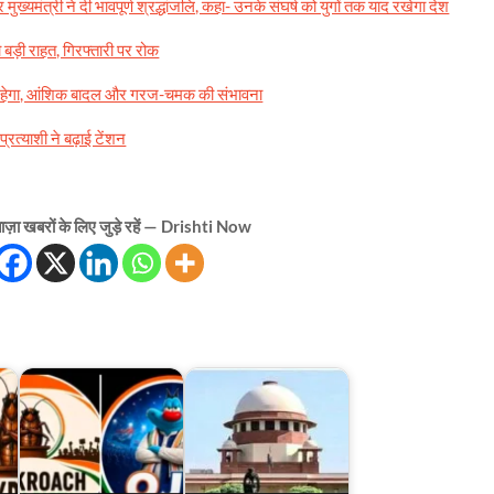
ख्यमंत्री ने दी भावपूर्ण श्रद्धांजलि, कहा- उनके संघर्ष को युगों तक याद रखेगा देश
बड़ी राहत, गिरफ्तारी पर रोक
ना रहेगा, आंशिक बादल और गरज-चमक की संभावना
्रत्याशी ने बढ़ाई टेंशन
ज़ा खबरों के लिए जुड़े रहें — Drishti Now