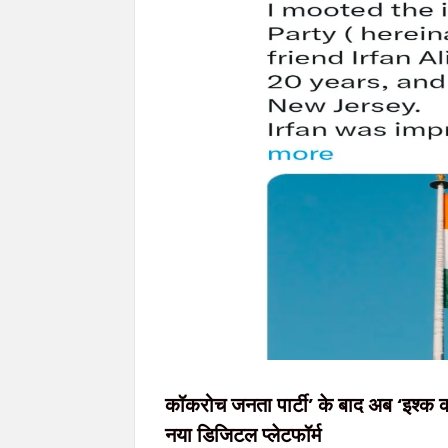
शहीद निर्मल महतो की शहादत दिवस पर उलियान पहुंचे CM हेमंत
इंडस टावर से पावर केबल चोरी करने वाले गिरोह का 
10 अगस्त को विधानसभा घेराव की तैयारी, JPSC-JSSC 
सिमडेगा के एसडीओ टैक्सी स्टैंड व मार्केट कॉम्प्ल
10 अगस्त को राष्ट्रव्यापी रास्ता रोको-रेल रोको अभ
कॉकरोच जनता पार्टी’ के बाद अब ‘इश्क करो
नया डिजिटल प्लेटफॉर्म