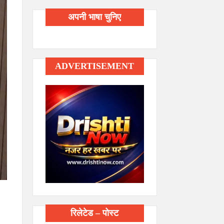
अपनी भाषा चुनिए
ADVERTISEMENT
रिलेटेड – पोस्ट