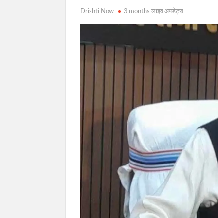
Drishti Now
3 months लाइव अपडेट्स