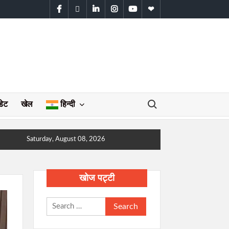
facebook
twitter
linkedin
instagram
youtube
WhatsApp
Search for:
डेट
खेल
हिन्दी
Saturday, August 08, 2026
खोज पट्टी
Search
for: