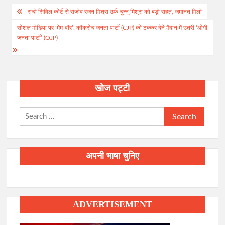
Post
रांची सिविल कोर्ट से राजीव रंजन मिश्रा उर्फ चुन्नू मिश्रा को बड़ी राहत, जमानत मिली
navigation
सोशल मीडिया पर ‘मेम-वॉर’: कॉकरोच जनता पार्टी (CJP) को टक्कर देने मैदान में उतरी ‘ओगी
जनता पार्टी’ (OJP)
खोज पट्टी
Search
for:
अपनी भाषा चुनिए
ADVERTISEMENT