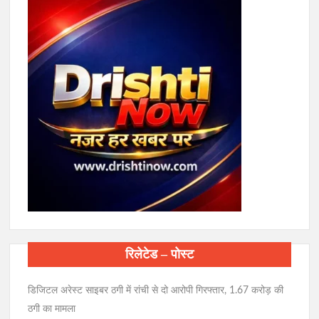
रिलेटेड – पोस्ट
डिजिटल अरेस्ट साइबर ठगी में रांची से दो आरोपी गिरफ्तार, 1.67 करोड़ की
ठगी का मामला