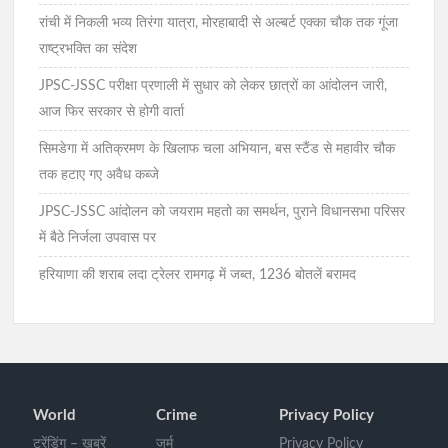
रांची में निकली भव्य तिरंगा यात्रा, मोरहाबादी से अल्बर्ट एक्का चौक तक गूंजा
राष्ट्रभक्ति का संदेश
JPSC-JSSC परीक्षा प्रणाली में सुधार को लेकर छात्रों का आंदोलन जारी,
आज फिर सरकार से होगी वार्ता
सिमडेगा में अतिक्रमण के खिलाफ चला अभियान, बस स्टैंड से महावीर चौक
तक हटाए गए अवैध कब्जे
JPSC-JSSC आंदोलन को जयराम महतो का समर्थन, पुराने विधानसभा परिसर
में बैठे निर्जला उपवास पर
हरियाणा की शराब लदा ट्रेलर रामगढ़ में जब्त, 1236 बोतलें बरामद
World
Crime
Privacy Policy
ट्रेंडिंग – खबरें
जुर्म
Privacy Policy