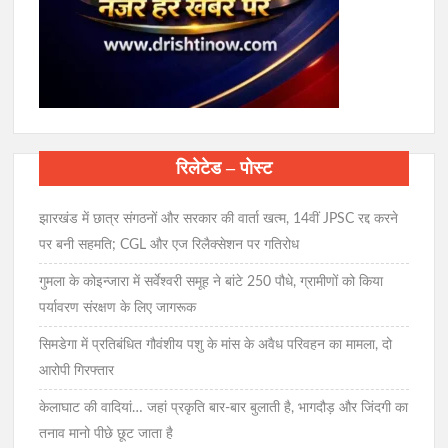
रिलेटेड – पोस्ट
झारखंड में छात्र संगठनों और सरकार की वार्ता खत्म, 14वीं JPSC रद्द करने
पर बनी सहमति; CGL और एज रिलैक्सेशन पर गतिरोध
गुमला के कोइन्जारा में सर्वेश्वरी समूह ने बांटे 250 पौधे, ग्रामीणों को किया
पर्यावरण संरक्षण के लिए जागरूक
सिमडेगा में प्रतिबंधित गौवंशीय पशु के मांस के अवैध परिवहन का मामला, दो
आरोपी गिरफ्तार
केलाघाट की वादियां… जहां प्रकृति बार-बार बुलाती है, भागदौड़ और जिंदगी का
तनाव मानो पीछे छूट जाता है