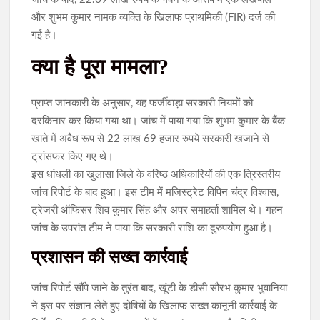
और शुभम कुमार नामक व्यक्ति के खिलाफ प्राथमिकी (FIR) दर्ज की
गई है।
क्या है पूरा मामला?
प्राप्त जानकारी के अनुसार, यह फर्जीवाड़ा सरकारी नियमों को
दरकिनार कर किया गया था। जांच में पाया गया कि शुभम कुमार के बैंक
खाते में अवैध रूप से 22 लाख 69 हजार रुपये सरकारी खजाने से
ट्रांसफर किए गए थे।
इस धांधली का खुलासा जिले के वरिष्ठ अधिकारियों की एक त्रिस्तरीय
जांच रिपोर्ट के बाद हुआ। इस टीम में मजिस्ट्रेट विपिन चंद्र विश्वास,
ट्रेजरी ऑफिसर शिव कुमार सिंह और अपर समाहर्ता शामिल थे। गहन
जांच के उपरांत टीम ने पाया कि सरकारी राशि का दुरुपयोग हुआ है।
प्रशासन की सख्त कार्रवाई
जांच रिपोर्ट सौंपे जाने के तुरंत बाद, खूंटी के डीसी सौरभ कुमार भुवानिया
ने इस पर संज्ञान लेते हुए दोषियों के खिलाफ सख्त कानूनी कार्रवाई के