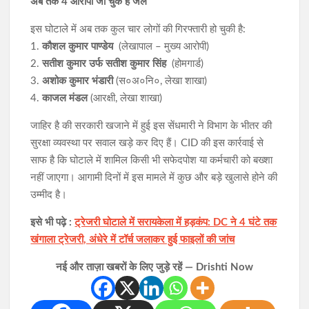
अब तक 4 आरोपी जा चुके हैं जेल
इस घोटाले में अब तक कुल चार लोगों की गिरफ्तारी हो चुकी है:
1.
कौशल कुमार पाण्डेय
(लेखापाल – मुख्य आरोपी)
2.
सतीश कुमार उर्फ सतीश कुमार सिंह
(होमगार्ड)
3.
अशोक कुमार भंडारी
(स०अ०नि०, लेखा शाखा)
4.
काजल मंडल
(आरक्षी, लेखा शाखा)
जाहिर है की सरकारी खजाने में हुई इस सेंधमारी ने विभाग के भीतर की
सुरक्षा व्यवस्था पर सवाल खड़े कर दिए हैं। CID की इस कार्रवाई से
साफ है कि घोटाले में शामिल किसी भी सफेदपोश या कर्मचारी को बख्शा
नहीं जाएगा। आगामी दिनों में इस मामले में कुछ और बड़े खुलासे होने की
उम्मीद है।
इसे भी पढ़े :
ट्रेजरी घोटाले में सरायकेला में हड़कंप: DC ने 4 घंटे तक
खंगाला ट्रेजरी, अंधेरे में टॉर्च जलाकर हुई फाइलों की जांच
नई और ताज़ा खबरों के लिए जुड़े रहें — Drishti Now