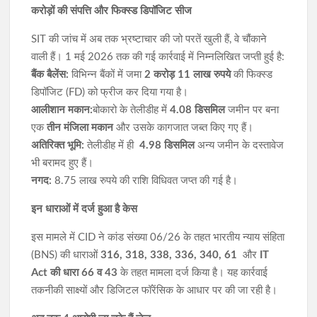
करोड़ों की संपत्ति और फिक्स्ड डिपॉजिट सीज
SIT की जांच में अब तक भ्रष्टाचार की जो परतें खुली हैं, वे चौंकाने
वाली हैं। 1 मई 2026 तक की गई कार्रवाई में निम्नलिखित जप्ती हुई है:
बैंक बैलेंस:
विभिन्न बैंकों में जमा
2 करोड़ 11 लाख रुपये
की फिक्स्ड
डिपॉजिट (FD) को फ्रीज कर दिया गया है।
आलीशान मकान:
बोकारो के तेलीडीह में
4.08 डिसमिल
जमीन पर बना
एक
तीन मंजिला मकान
और उसके कागजात जब्त किए गए हैं।
अतिरिक्त भूमि:
तेलीडीह में ही
4.98 डिसमिल
अन्य जमीन के दस्तावेज
भी बरामद हुए हैं।
नगद:
8.75 लाख रुपये की राशि विधिवत जप्त की गई है।
इन धाराओं में दर्ज हुआ है केस
इस मामले में CID ने कांड संख्या 06/26 के तहत भारतीय न्याय संहिता
(BNS) की धाराओं
316, 318, 338, 336, 340, 61
और
IT
Act की धारा 66 व 43
के तहत मामला दर्ज किया है। यह कार्रवाई
तकनीकी साक्ष्यों और डिजिटल फॉरेंसिक के आधार पर की जा रही है।