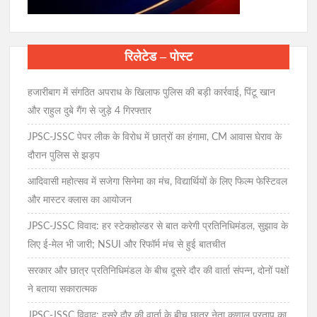
रिलेटेड – पोस्ट
हजारीबाग में संगठित अपराध के खिलाफ पुलिस की बड़ी कार्रवाई, पिंटू खान
और राहुल दुबे गैंग से जुड़े 4 गिरफ्तार
JPSC-JSSC पेपर लीक के विरोध में छात्रों का हंगामा, CM आवास घेराव के
दौरान पुलिस से झड़प
आदिवासी महोत्सव में सजेगा सिनेमा का मंच, विद्यार्थियों के लिए फिल्म फेस्टिवल
और मास्टर क्लास का आयोजन
JPSC-JSSC विवाद: हर स्टेकहोल्डर से बात करेगी प्रतिनिधिमंडल, सुझाव के
लिए ई-मेल भी जारी; NSUI और रिफॉर्म मंच से हुई बातचीत
सरकार और छात्र प्रतिनिधिमंडल के बीच दूसरे दौर की वार्ता संपन्न, दोनों पक्षों
ने बताया सकारात्मक
JPSC-JSSC विवाद: दूसरे दौर की वार्ता के बीच छात्र नेता कुणाल प्रताप का