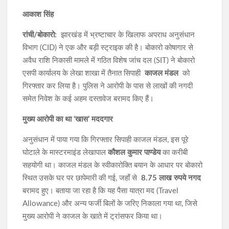
आकाश सिंह
रांची/बोकारो:
झारखंड में भ्रष्टाचार के खिलाफ अपराध अनुसंधान
विभाग (CID) ने एक और बड़ी स्ट्राइक की है। बोकारो कोषागार से
अवैध राशि निकासी मामले में गठित विशेष जांच दल (SIT) ने बोकारो
एसपी कार्यालय के लेखा शाखा में तैनात सिपाही
काजल मंडल
को
गिरफ्तार कर लिया है। पुलिस ने आरोपी के पास से लाखों की नगदी
समेत निवेश के कई अहम दस्तावेज बरामद किए हैं।
मुख्य आरोपी का था ‘खास’ मददगार
अनुसंधान में पाया गया कि गिरफ्तार सिपाही काजल मंडल, इस पूरे
घोटाले के मास्टरमाइंड लेखापाल
कौशल कुमार पाण्डेय
का करीबी
सहयोगी था। काजल मंडल के स्वीकारोक्ति बयान के आधार पर बोकारो
स्थित उसके घर पर छापेमारी की गई, जहाँ से
8.75 लाख रुपये नगद
बरामद हुए। बताया जा रहा है कि यह पैसा यात्रा मद (Travel
Allowance) और अन्य फर्जी बिलों के जरिए निकाला गया था, जिसे
मुख्य आरोपी ने काजल के खाते में ट्रांसफर किया था।