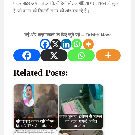
पाकर बाहर आए। घटना के वीडियो सोशल मीडिया पर वायरल हो चुके
हैं, जो बंगाल की सियासी तनाव को और बढ़ा रहे हैं।
नई और ताज़ा खबरों के लिए जुड़े रहें — Drishti Now
Related Posts:
बंगाल चुनाव: ईवीएम से 'कमल'
मुर्शिदाबाद-वक्फ-अधिनियम-
का बटन गायब! अमित
हिंसा-2025 तीन मौत का…
मालवीय…