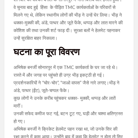
वे चुनाव बाद हुई हिंसा के पीड़ित TMC कार्यकर्ताओं के परिवारों से
मिलने गए थे, लेकिन स्थानीय लोगों की भीड़ ने उन्हें घेर लिया। भीड़ ने
धक्का-मुक्की की, अंडे, पत्थर और जूते फेंके, थप्पड़ और लात मारने की
कोशिश की तथा उनकी शर्ट फाड़ दी। सुरक्षा बलों ने हेलमेट पहनाकर
उन्हें सुरक्षित बाहर निकाला।
घटना का पूरा विवरण
अभिषेक बनर्जी सोनारपुर में एक TMC कार्यकर्ता के घर जा रहे थे।
रास्ते में और जगह पर पहुंचते ही उग्र भीड़ इकट्ठी हो गई।
प्रदर्शनकारियों ने “चोर-चोर”, “जाओ वापस” जैसे नारे लगाए।भीड़ ने
अंडे, पत्थर (ईंट), जूते-चप्पल फेंके।
कुछ लोगों ने उनके करीब पहुंचकर धक्का- मुक्की, थप्पड़ और लातें
मारीं।
उनकी सफेद कमीज फट गई, बटन टूट गए, घड़ी और चश्मा क्षतिग्रस्त
हो गए।
अभिषेक बनर्जी ने क्रिकेट हेलमेट पहन रखा था, जो उनके सिर की
रक्षा करने में काम आया। उन्होंने बाद में कहा कि हेलमेट न होता तो सिर