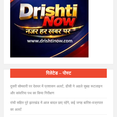
रिलेटेड – पोस्ट
दूसरी सोमवारी पर देवघर में प्रशासन अलर्ट, डीसी ने अहले सुबह रूटलाइन
और कांवरिया पथ का किया निरीक्षण
रांची सहित पूरे झारखंड में आज बादल छाए रहेंगे, कई जगह बारिश-वज्रपात
का अलर्ट