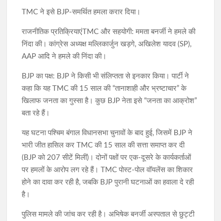
TMC ने इसे BJP-समर्थित हमला करार दिया।
राजनीतिक प्रतिक्रियाएंTMC और सहयोगी: ममता बनर्जी ने हमले की
निंदा की। कांग्रेस अध्यक्ष मल्लिकार्जुन खड़गे, अखिलेश यादव (SP),
AAP आदि ने हमले की निंदा की।
BJP का पक्ष: BJP ने किसी भी संलिप्तता से इनकार किया। पार्टी ने
कहा कि यह TMC की 15 साल की “तानाशाही और भ्रष्टाचार” के
खिलाफ जनता का गुस्सा है। कुछ BJP नेता इसे “जनता का आक्रोश”
बता रहे हैं।
यह घटना पश्चिम बंगाल विधानसभा चुनावों के बाद हुई, जिसमें BJP ने
भारी जीत हासिल कर TMC की 15 साल की सत्ता समाप्त कर दी
(BJP को 207 सीटें मिलीं)। दोनों पक्षों पर एक-दूसरे के कार्यकर्ताओं
पर हमलों के आरोप लग रहे हैं। TMC पोस्ट-पोल वॉयलेंस का शिकार
होने का दावा कर रही है, जबकि BJP पुरानी घटनाओं का हवाला दे रही
है।
पुलिस मामले की जांच कर रही है। अभिषेक बनर्जी अस्पताल से छुट्टी