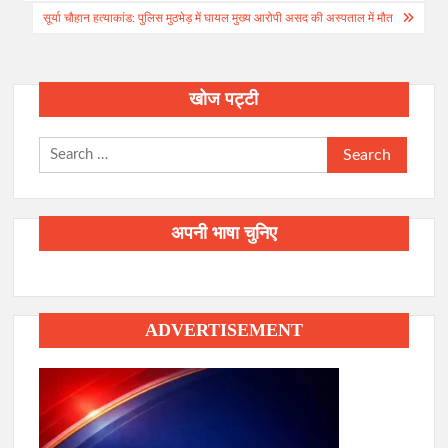
सूर्या चौहान हत्याकांड: पुलिस मुठभेड़ में घायल मुख्य आरोपी असद की अस्पताल में मौत
खोज पट्टी
Search
for:
अपनी भाषा चुनिए
ADVERTISEMENT