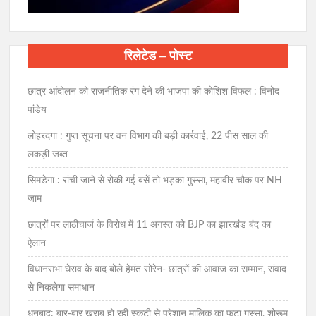
रिलेटेड – पोस्ट
छात्र आंदोलन को राजनीतिक रंग देने की भाजपा की कोशिश विफल : विनोद
पांडेय
लोहरदगा : गुप्त सूचना पर वन विभाग की बड़ी कार्रवाई, 22 पीस साल की
लकड़ी जब्त
सिमडेगा : रांची जाने से रोकी गई बसें तो भड़का गुस्सा, महावीर चौक पर NH
जाम
छात्रों पर लाठीचार्ज के विरोध में 11 अगस्त को BJP का झारखंड बंद का
ऐलान
विधानसभा घेराव के बाद बोले हेमंत सोरेन- छात्रों की आवाज का सम्मान, संवाद
से निकलेगा समाधान
धनबाद: बार-बार खराब हो रही स्कूटी से परेशान मालिक का फूटा गुस्सा, शोरूम