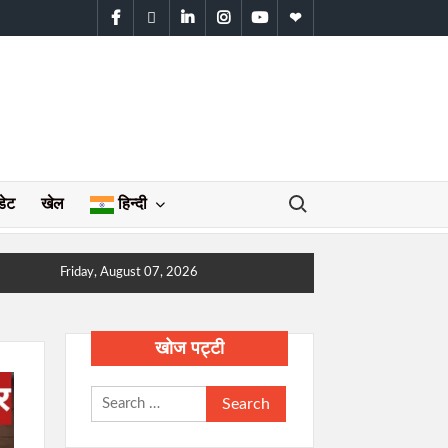
facebook
twitter
linkedin
instagram
youtube
WhatsApp
Search for:
डेट
खेल
हिन्दी
Friday, August 07, 2026
खोज पट्टी
Search
for: