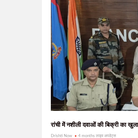
रांची सहित पूरे झारखंड में आज मानसून सक्रिय,
असम बाढ़ पीड़ितों के लिए झारखंड का बड़ा सहयोग, ह
गोवंशीय पशुओं की तस्करी का प्रयास विफल, दो तस
शादी का झांसा देकर दुष्कर्म करने का आरोपी मुंबई स
झारखंड में SIR के दौरान 63.24 लाख नोटिस जारी
रांची में नशीली दवाओं की बिक्री का खुल
Drishti Now
4 months लाइव अपडेट्स