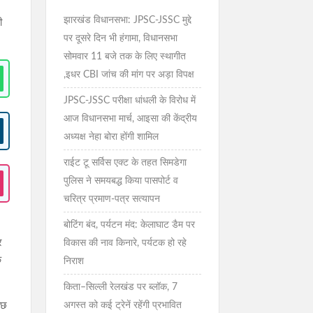
झारखंड विधानसभा: JPSC-JSSC मुद्दे
ी
पर दूसरे दिन भी हंगामा, विधानसभा
सोमवार 11 बजे तक के लिए स्थागीत
,इधर CBI जांच की मांग पर अड़ा विपक्ष
JPSC-JSSC परीक्षा धांधली के विरोध में
आज विधानसभा मार्च, आइसा की केंद्रीय
अध्यक्ष नेहा बोरा होंगी शामिल
राईट टू सर्विस एक्ट के तहत सिमडेगा
पुलिस ने समयबद्ध किया पासपोर्ट व
चरित्र प्रमाण-पत्र सत्यापन
बोटिंग बंद, पर्यटन मंद: केलाघाट डैम पर
र
विकास की नाव किनारे, पर्यटक हो रहे
क
निराश
किता–सिल्ली रेलखंड पर ब्लॉक, 7
अगस्त को कई ट्रेनें रहेंगी प्रभावित
ाछ