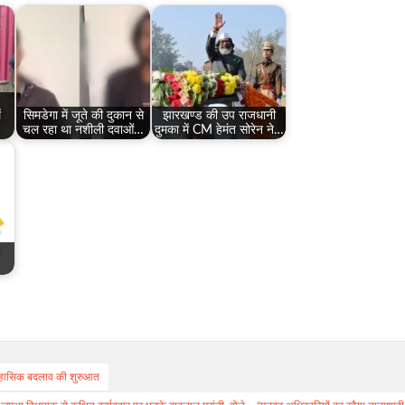
ं
सिमडेगा में जूते की दुकान से
झारखण्ड की उप राजधानी
चल रहा था नशीली दवाओं…
दुमका में CM हेमंत सोरेन ने…
तिहासिक बदलाव की शुरुआत