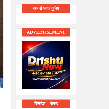
अपनी भाषा चुनिए
ADVERTISEMENT
रिलेटेड – पोस्ट