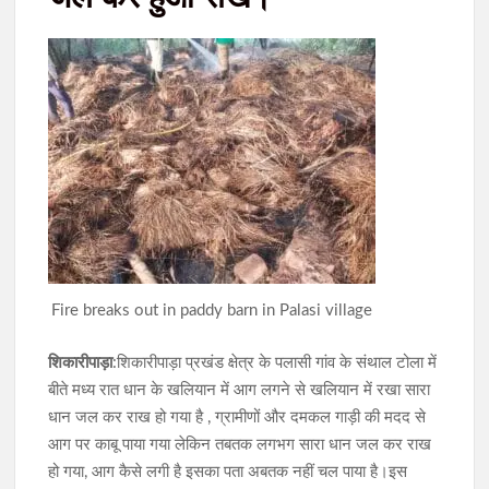
JPSC-JSSC छात्र आंदोलन को राहुल गांधी का समर्थन, शिक्षा व्यवस्था में
सुधार की उठाई मांग
AI डीपफेक पर सरकार की बड़ी सख्ती: 3 घंटे में हटाना होगा अवैध कंटेंट,
नियम तोड़ने पर सोशल मीडिया प्लेटफॉर्म्स पर होगी कार्रवाई
Fire breaks out in paddy barn in Palasi village
शिकारीपाड़ा
:शिकारीपाड़ा प्रखंड क्षेत्र के पलासी गांव के संथाल टोला में
बीते मध्य रात धान के खलियान में आग लगने से खलियान में रखा सारा
धान जल कर राख हो गया है , ग्रामीणों और दमकल गाड़ी की मदद से
आग पर काबू पाया गया लेकिन तबतक लगभग सारा धान जल कर राख
हो गया, आग कैसे लगी है इसका पता अबतक नहीं चल पाया है।इस