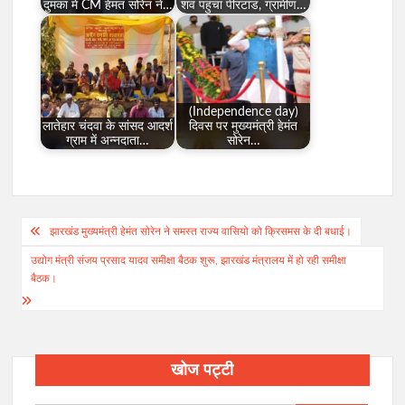
दुमका में CM हेमंत सोरेन ने…
शव पहुंचा पीरटांड, ग्रामीण…
(Independence day)
लातेहार चंदवा के सांसद आदर्श
दिवस पर मुख्यमंत्री हेमंत
ग्राम में अन्नदाता…
सोरेन…
Post
झारखंड मुख्यमंत्री हेमंत सोरेन ने समस्त राज्य वासियो को क्रिसमस के दी बधाई।
navigation
उद्योग मंत्री संजय प्रसाद यादव समीक्षा बैठक शुरू, झारखंड मंत्रालय में हो रही समीक्षा
बैठक।
खोज पट्टी