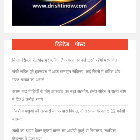
रिलेटेड – पोस्ट
किता–सिल्ली रेलखंड पर ब्लॉक, 7 अगस्त को कई ट्रेनें रहेंगी प्रभावित
रांची सहित पूरे झारखंड में आज मानसून सक्रिय, कई जिलों में बारिश और
गरज-चमक का अलर्ट
असम बाढ़ पीड़ितों के लिए झारखंड का बड़ा सहयोग, हेमंत सोरेन ने राहत कोष
में दिए 3 करोड़ रुपये
गोवंशीय पशुओं की तस्करी का प्रयास विफल, दो तस्कर गिरफ्तार; 12 मवेशी
बरामद
शादी का झांसा देकर दुष्कर्म करने का आरोपी मुंबई से गिरफ्तार, न्यायिक
हिरासत में भेजा गया