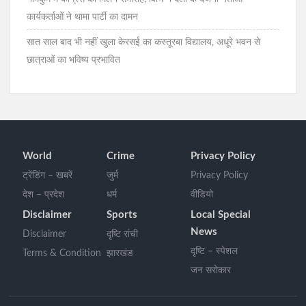
कार्यकर्ताओं ने थामा पार्टी का दामन
सात साल बाद भी नहीं खुला केरसई का कस्तूरबा विद्यालय, अधूरे भवन से
छात्राओं का भविष्य प्रभावित
World
Crime
Privacy Policy
ट्रेंडिंग – खबरें
जुर्म
Privacy Policy
देश – प्रदेश
धर्म
वीडियो
Disclaimer
Sports
Local Special
News
Disclaimer
दृष्टि रांची
दृष्टि – स्पेशल
Terms & Condition
झारखंड
जन सरोकार