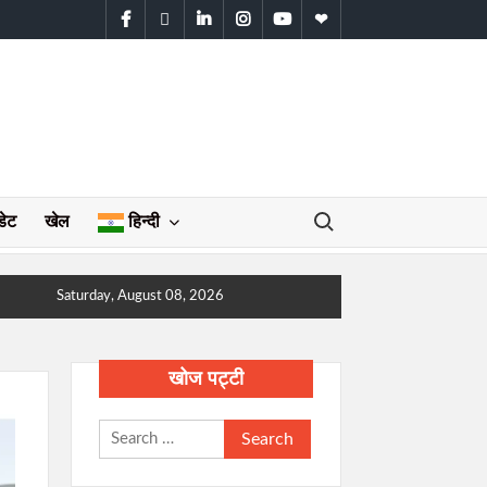
facebook
twitter
linkedin
instagram
youtube
WhatsApp
Search for:
डेट
खेल
हिन्दी
Saturday, August 08, 2026
खोज पट्टी
Search
for: