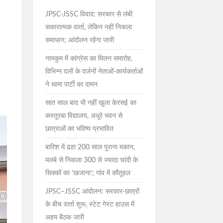
JPSC-JSSC विवाद: सरकार से लंबी
सकारात्मक वार्ता, लेकिन नहीं निकला
समाधान; आंदोलन रहेगा जारी
नामकुम में कांग्रेस का मिलन समारोह,
विभिन्न दलों के दर्जनों नेताओं-कार्यकर्ताओं
ने थामा पार्टी का दामन
सात साल बाद भी नहीं खुला केरसई का
कस्तूरबा विद्यालय, अधूरे भवन से
छात्राओं का भविष्य प्रभावित
बारिश में ढहा 200 साल पुराना मकान,
मलबे से निकला 300 से ज्यादा चांदी के
सिक्कों का ‘खजाना’; गांव में कौतूहल
JPSC–JSSC आंदोलन: सरकार-छात्रों
के बीच वार्ता शुरू, स्टेट गेस्ट हाउस में
अहम बैठक जारी