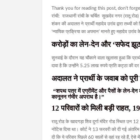
Thank you for reading this post, don't forge
रांची: राजधानी रांची के चर्चित सुखदेव नगर (रातू रो
शंकर की अदालत ने प्रार्थी महादेव उरांव द्वारा तथ्यो
‘न्यायिक प्रक्रिया का अपमान’ मानते हुए महादेव उरा
करोड़ों का लेन-देन और ‘सफेद झू
सुनवाई के दौरान यह चौंकाने वाला खुलासा हुआ कि प्रार्थ
दावा है कि उन्होंने 5.25 लाख रुपये प्रति कट्ठा की
अदालत ने प्रार्थी के जवाब को पूर
“शपथ पत्र में एग्रीमेंट और पैसों के लेन-
कानूनन गंभीर अपराध है।”
12 परिवारों को मिली बड़ी राहत,
रातू रोड के खादगड़ा शिव दुर्गा मंदिर रोड स्थित उन
नोटिस दिया था। कोर्ट ने 13 फरवरी को दी गई अंतरि
दी कि ये परिवार पिछले 60 सालों से वहां रह रहे हैं, ऐस