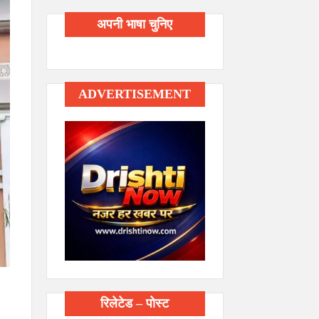
अपनी भाषा चुनिए
ADVERTISEMENT
रिलेटेड – पोस्ट