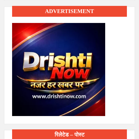
ADVERTISEMENT
रिलेटेड – पोस्ट