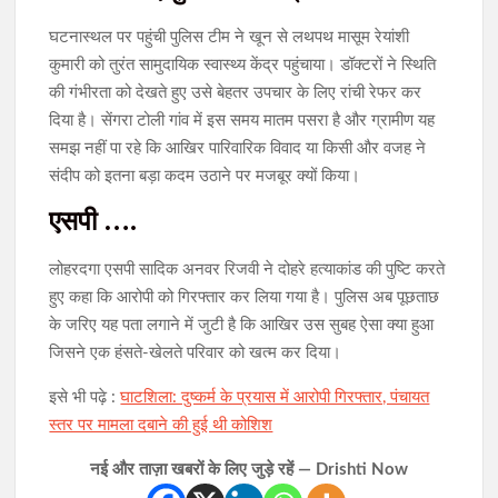
घटनास्थल पर पहुंची पुलिस टीम ने खून से लथपथ मासूम रेयांशी
कुमारी को तुरंत सामुदायिक स्वास्थ्य केंद्र पहुंचाया। डॉक्टरों ने स्थिति
की गंभीरता को देखते हुए उसे बेहतर उपचार के लिए रांची रेफर कर
दिया है। सेंगरा टोली गांव में इस समय मातम पसरा है और ग्रामीण यह
समझ नहीं पा रहे कि आखिर पारिवारिक विवाद या किसी और वजह ने
संदीप को इतना बड़ा कदम उठाने पर मजबूर क्यों किया।
एसपी ….
लोहरदगा एसपी सादिक अनवर रिजवी ने दोहरे हत्याकांड की पुष्टि करते
हुए कहा कि आरोपी को गिरफ्तार कर लिया गया है। पुलिस अब पूछताछ
के जरिए यह पता लगाने में जुटी है कि आखिर उस सुबह ऐसा क्या हुआ
जिसने एक हंसते-खेलते परिवार को खत्म कर दिया।
इसे भी पढ़े :
घाटशिला: दुष्कर्म के प्रयास में आरोपी गिरफ्तार, पंचायत
स्तर पर मामला दबाने की हुई थी कोशिश
नई और ताज़ा खबरों के लिए जुड़े रहें — Drishti Now