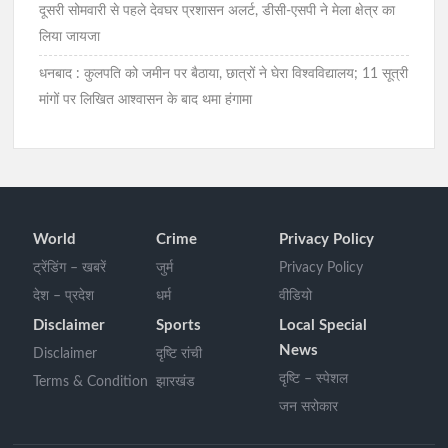
दूसरी सोमवारी से पहले देवघर प्रशासन अलर्ट, डीसी-एसपी ने मेला क्षेत्र का
लिया जायजा
धनबाद : कुलपति को जमीन पर बैठाया, छात्रों ने घेरा विश्वविद्यालय; 11 सूत्री
मांगों पर लिखित आश्वासन के बाद थमा हंगामा
World
Crime
Privacy Policy
ट्रेंडिंग – खबरें
जुर्म
Privacy Policy
देश – प्रदेश
धर्म
वीडियो
Disclaimer
Sports
Local Special
News
Disclaimer
दृष्टि रांची
दृष्टि – स्पेशल
Terms & Condition
झारखंड
जन सरोकार