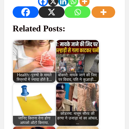
Related Posts:
Health:-पुरुषो के मामले
बोकारो: मायके जाने की जिद
स्त्रियों में ज्यादा होते है…
पर विवाद, पति ने कुल्हाड़ी…
कोडरमा: मासूम सौरव की
जानिए कितना देना होगा
हत्या ने उजाड़ा मां का आंचल,
आपको ऑटो किराया.
…