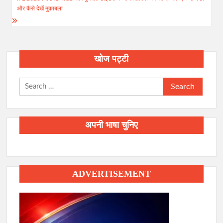
और कैसे देखें मुकाबला
खोज पट्टी
Search
for:
अपनी भाषा चुनिए
ADVERTISEMENT