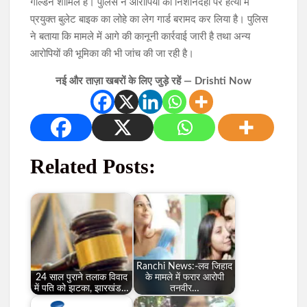
गोल्डेन शामिल हैं। पुलिस ने आरोपियों की निशानदेही पर हत्या में
प्रयुक्त बुलेट बाइक का लोहे का लेग गार्ड बरामद कर लिया है। पुलिस
ने बताया कि मामले में आगे की कानूनी कार्रवाई जारी है तथा अन्य
आरोपियों की भूमिका की भी जांच की जा रही है।
नई और ताज़ा खबरों के लिए जुड़े रहें — Drishti Now
Related Posts:
Ranchi News:-लव जिहाद
24 साल पुराने तलाक विवाद
के मामले में फरार आरोपी
में पति को झटका, झारखंड…
तनवीर…