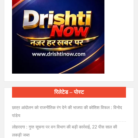
रिलेटेड – पोस्ट
छात्र आंदोलन को राजनीतिक रंग देने की भाजपा की कोशिश विफल : विनोद
पांडेय
लोहरदगा : गुप्त सूचना पर वन विभाग की बड़ी कार्रवाई, 22 पीस साल की
लकड़ी जब्त