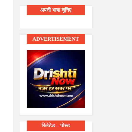
अपनी भाषा चुनिए
ADVERTISEMENT
रिलेटेड – पोस्ट