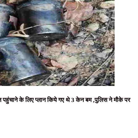
NEWS, हिंदी
, शिक्षा व्यवस्था में सुधार की उठाई मांग
न्यूज़ , HINDI
अवैध कंटेंट, नियम तोड़ने पर सोशल मीडिया प्लेटफॉर्म्स पर होगी कार्रवाई
SAMACHAR,
रफ्तार, हत्या में प्रयुक्त फरसा बरामद
हिंदी समाचार,
 अधिक प्रभावी बनाने पर जोर, 50 से अधिक एजेंडों की समीक्षा
दृष्टि नाउ
ुंचाने के लिए प्लान किये गए थे 3 केन बम ,पुलिस ने मौके पर