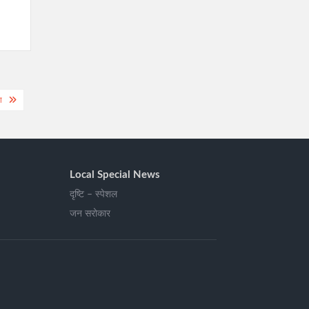
ा
Local Special News
दृष्टि – स्पेशल
जन सरोकार