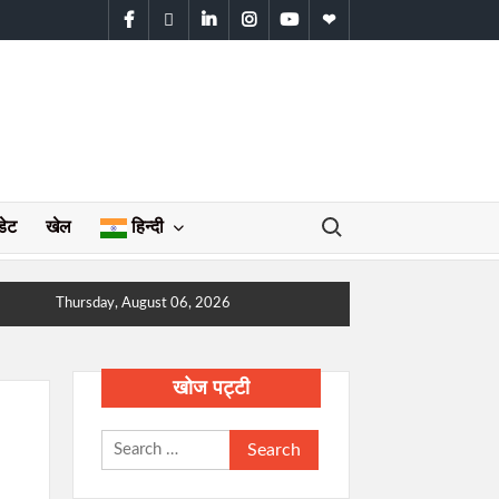
facebook
twitter
linkedin
instagram
youtube
WhatsApp
Search for:
डेट
खेल
हिन्दी
Thursday, August 06, 2026
खोज पट्टी
Search
for: