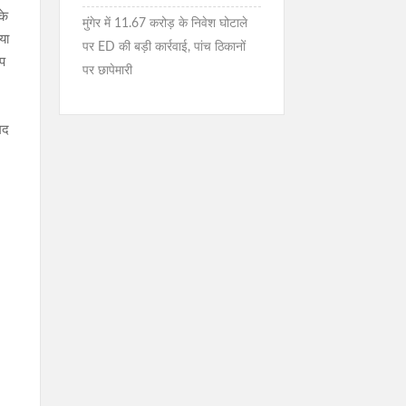
के
मुंगेर में 11.67 करोड़ के निवेश घोटाले
या
पर ED की बड़ी कार्रवाई, पांच ठिकानों
ूप
पर छापेमारी
मद