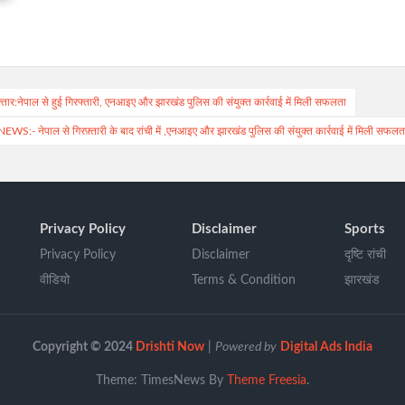
नेपाल से हुई गिरफ्तारी, एनआइए और झारखंड पुलिस की संयुक्त कार्रवाई में मिली सफलता
S:- नेपाल से गिरफ़्तारी के बाद रांची में ,एनआइए और झारखंड पुलिस की संयुक्त कार्रवाई में मिली सफलत
Privacy Policy
Disclaimer
Sports
Privacy Policy
Disclaimer
दृष्टि रांची
वीडियो
Terms & Condition
झारखंड
Copyright © 2024
Drishti Now
|
Powered by
Digital Ads India
Theme: TimesNews By
Theme Freesia
.