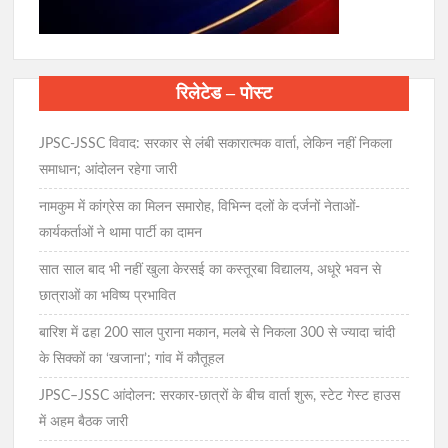
रिलेटेड – पोस्ट
JPSC-JSSC विवाद: सरकार से लंबी सकारात्मक वार्ता, लेकिन नहीं निकला
समाधान; आंदोलन रहेगा जारी
नामकुम में कांग्रेस का मिलन समारोह, विभिन्न दलों के दर्जनों नेताओं-
कार्यकर्ताओं ने थामा पार्टी का दामन
सात साल बाद भी नहीं खुला केरसई का कस्तूरबा विद्यालय, अधूरे भवन से
छात्राओं का भविष्य प्रभावित
बारिश में ढहा 200 साल पुराना मकान, मलबे से निकला 300 से ज्यादा चांदी
के सिक्कों का ‘खजाना’; गांव में कौतूहल
JPSC–JSSC आंदोलन: सरकार-छात्रों के बीच वार्ता शुरू, स्टेट गेस्ट हाउस
में अहम बैठक जारी