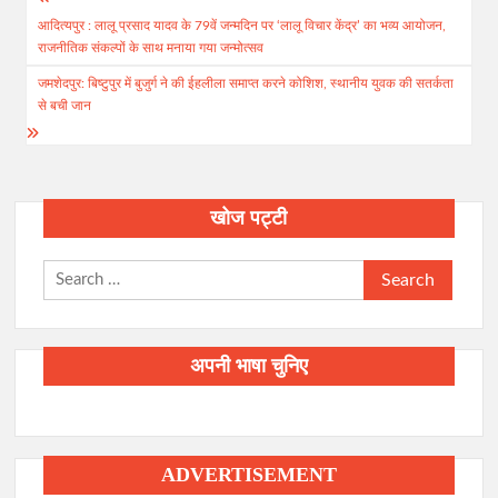
Post
आदित्यपुर : लालू प्रसाद यादव के 79वें जन्मदिन पर ‘लालू विचार केंद्र’ का भव्य आयोजन,
navigation
राजनीतिक संकल्पों के साथ मनाया गया जन्मोत्सव
जमशेदपुर: बिष्टुपुर में बुजुर्ग ने की ईहलीला समाप्त करने कोशिश, स्थानीय युवक की सतर्कता
से बची जान
खोज पट्टी
Search
for:
अपनी भाषा चुनिए
ADVERTISEMENT