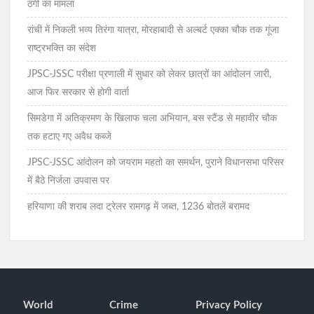
ठगी का मामला
रांची में निकली भव्य तिरंगा यात्रा, मोरहाबादी से अल्बर्ट एक्का चौक तक गूंजा
राष्ट्रभक्ति का संदेश
JPSC-JSSC परीक्षा प्रणाली में सुधार को लेकर छात्रों का आंदोलन जारी,
आज फिर सरकार से होगी वार्ता
सिमडेगा में अतिक्रमण के खिलाफ चला अभियान, बस स्टैंड से महावीर चौक
तक हटाए गए अवैध कब्जे
JPSC-JSSC आंदोलन को जयराम महतो का समर्थन, पुराने विधानसभा परिसर
में बैठे निर्जला उपवास पर
हरियाणा की शराब लदा ट्रेलर रामगढ़ में जब्त, 1236 बोतलें बरामद
World
Crime
Privacy Policy