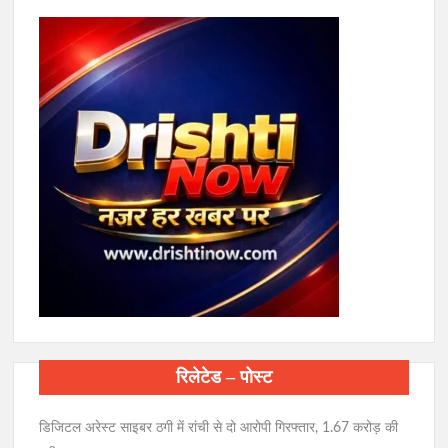
रिलेटेड – पोस्ट
डिजिटल अरेस्ट साइबर ठगी में रांची से दो आरोपी गिरफ्तार, 1.67 करोड़ की