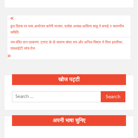
Post
हूल दिवस पर भव्य आयोजन करेगी भाजपा, प्रदेश अध्यक्ष आदित्य साहू ने बनाई 9 सदस्यीय
navigation
समिति
राम मंदिर दान प्रकरण: ट्रस्ट के दो सदस्य चंपत राय और अनिल मिश्रा ने दिया इस्तीफा,
एसआईटी जांच तेज
खोज पट्टी
Search
for:
अपनी भाषा चुनिए