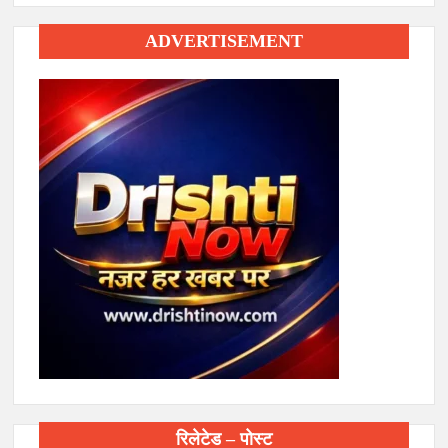
ADVERTISEMENT
रिलेटेड – पोस्ट