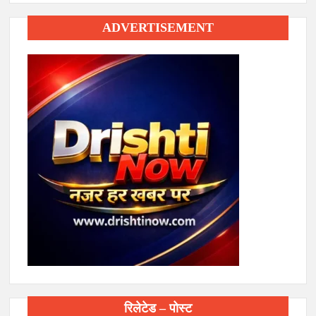
ADVERTISEMENT
रिलेटेड – पोस्ट