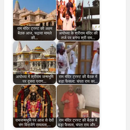
राम मंदिर ट्रस्ट की अहम
बैठक आज, चढ़ावा मामले
अयोध्या के श्रीराम मंदिर की
की…
तर्ज पर बनेगा श्री राम…
अयोध्या में श्रीराम जन्मभूमि
राम मंदिर ट्रस्ट की बैठक में
पर दूसरा प्राण…
बड़ा फैसला: चंपत राय का…
रामजन्मभूमि पर आज से देवों
राम मंदिर ट्रस्ट की बैठक में
संग विराजेंगे रामलला,…
बड़ा फैसला, चंपत राय और…