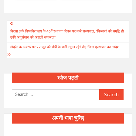
Post
बिरसा कृषि विश्वविद्यालय के 46वें स्थापना दिवस पर बोले राज्यपाल, “किसानों की समृद्धि ही
navigation
कृषि अनुसंधान की असली सफलता”
मोहर्रम के अवसर पर 27 जून को रांची के सभी स्कूल रहेंगे बंद, जिला प्रशासन का आदेश
खोज पट्टी
Search
for:
अपनी भाषा चुनिए