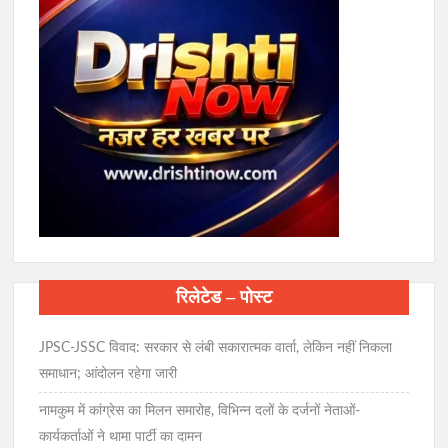
रिलेटेड – पोस्ट
JPSC-JSSC विवाद: सरकार से लंबी सकारात्मक वार्ता, लेकिन नहीं निकला
समाधान; आंदोलन रहेगा जारी
नामकुम में कांग्रेस का मिलन समारोह, विभिन्न दलों के दर्जनों नेताओं-
कार्यकर्ताओं ने थामा पार्टी का दामन