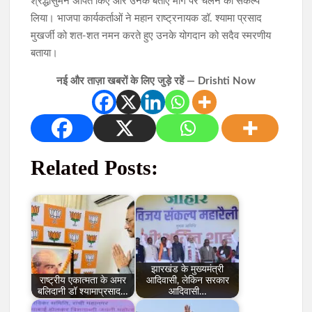
श्रद्धासुमन अर्पित किए और उनके बताए मार्ग पर चलने का संकल्प
लिया। भाजपा कार्यकर्ताओं ने महान राष्ट्रनायक डॉ. श्यामा प्रसाद
मुखर्जी को शत-शत नमन करते हुए उनके योगदान को सदैव स्मरणीय
बताया।
नई और ताज़ा खबरों के लिए जुड़े रहें — Drishti Now
Related Posts:
झारखंड के मुख्यमंत्री
राष्ट्रीय एकात्मता के अमर
आदिवासी, लेकिन सरकार
बलिदानी डॉ श्यामाप्रसाद…
आदिवासी…