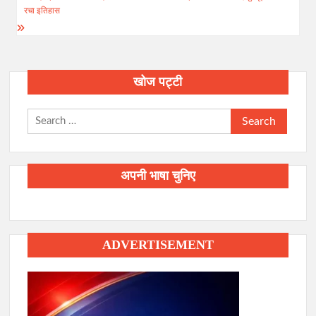
रचा इतिहास
खोज पट्टी
Search
for:
अपनी भाषा चुनिए
ADVERTISEMENT