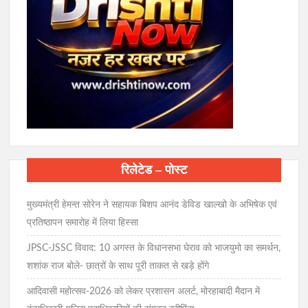
रिलेटेड – पोस्ट
मुख्यमंत्री हेमन्त सोरेन ने सहायक बिशप आनंद डेविड खाल्खो के अभिषेक एवं
प्रतिष्ठापन समारोह में लिया हिस्सा
JPSC-JSSC विवाद: 10 अगस्त के विधानसभा घेराव को भाजयुमो का समर्थन,
शशांक राज बोले- छात्रों के साथ पूरी ताकत से खड़े होंगे
आदिवासी महोत्सव-2026 को लेकर प्रशासन अलर्ट, मोरहाबादी मैदान में