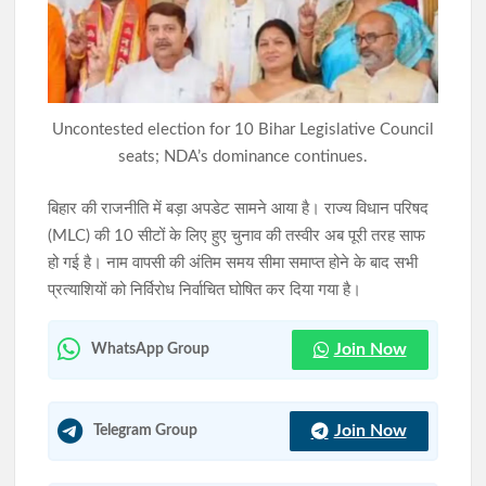
10 अगस्त को विधानसभा घेराव की तैयारी, JPSC-JSSC रिफॉर्म मंच की
छात्रों से रांची पहुंचने की अपील की
सिमडेगा के एसडीओ टैक्सी स्टैंड व मार्केट कॉम्प्लेक्स में चला अतिक्रमण
Uncontested election for 10 Bihar Legislative Council
हटाओ अभियान
seats; NDA’s dominance continues.
बिहार की राजनीति में बड़ा अपडेट सामने आया है। राज्य विधान परिषद
(MLC) की 10 सीटों के लिए हुए चुनाव की तस्वीर अब पूरी तरह साफ
हो गई है। नाम वापसी की अंतिम समय सीमा समाप्त होने के बाद सभी
प्रत्याशियों को निर्विरोध निर्वाचित घोषित कर दिया गया है।
Join Now
WhatsApp Group
Join Now
Telegram Group