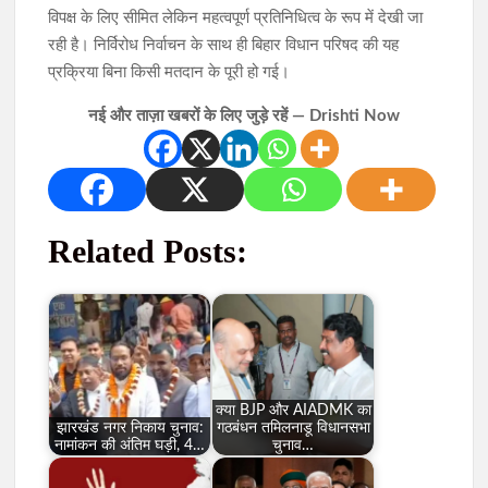
विपक्ष के लिए सीमित लेकिन महत्वपूर्ण प्रतिनिधित्व के रूप में देखी जा
रही है। निर्विरोध निर्वाचन के साथ ही बिहार विधान परिषद की यह
प्रक्रिया बिना किसी मतदान के पूरी हो गई।
नई और ताज़ा खबरों के लिए जुड़े रहें — Drishti Now
Related Posts:
क्या BJP और AIADMK का
झारखंड नगर निकाय चुनाव:
गठबंधन तमिलनाडू विधानसभा
नामांकन की अंतिम घड़ी, 4…
चुनाव…