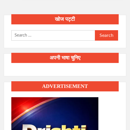
खोज पट्टी
Search
for:
अपनी भाषा चुनिए
ADVERTISEMENT