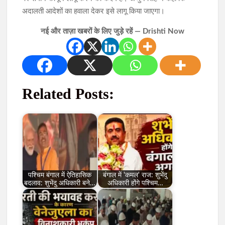
अदालती आदेशों का हवाला देकर इसे लागू किया जाएगा।
नई और ताज़ा खबरों के लिए जुड़े रहें — Drishti Now
Related Posts:
पश्चिम बंगाल में ऐतिहासिक
बंगाल में 'कमल' राज: शुभेंदु
बदलाव: शुभेंदु अधिकारी बने…
अधिकारी होंगे पश्चिम…