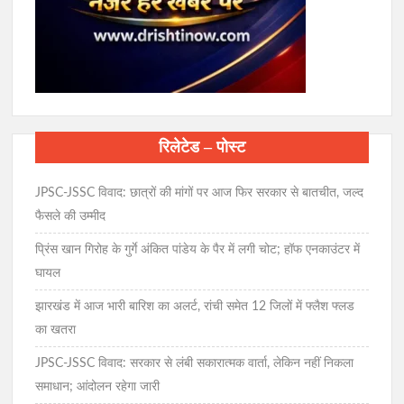
रिलेटेड – पोस्ट
JPSC-JSSC विवाद: छात्रों की मांगों पर आज फिर सरकार से बातचीत, जल्द
फैसले की उम्मीद
प्रिंस खान गिरोह के गुर्गे अंकित पांडेय के पैर में लगी चोट; हॉफ एनकाउंटर में
घायल
झारखंड में आज भारी बारिश का अलर्ट, रांची समेत 12 जिलों में फ्लैश फ्लड
का खतरा
JPSC-JSSC विवाद: सरकार से लंबी सकारात्मक वार्ता, लेकिन नहीं निकला
समाधान; आंदोलन रहेगा जारी