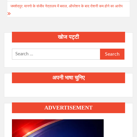
navigation
जमशेदपुर: मानगो के संजीव नेत्रालय में बवाल, ऑपरेशन के बाद रोशनी कम होने का आरोप
खोज पट्टी
Search
for:
अपनी भाषा चुनिए
ADVERTISEMENT