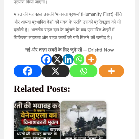
प्रयास किया जाएगा।
भारत की यह पहल उसकी ‘मानवता प्रथम’ (Humanity First) नीति
और आपदा प्रभावित देशों की मदद के प्रति उसकी प्रतिबद्धता को भी
दर्शाती है। भारतीय राहत दल के पहुंचने के बाद प्रभावित क्षेत्रों में
चिकित्सा सहायता और राहत कार्यों को गति मिलने की उम्मीद है।
नई और ताज़ा खबरों के लिए जुड़े रहें — Drishti Now
Related Posts:
धरती की भयावह करवट के
कारण वेनेज़ुएला का
भारत के सामने कितनी देर