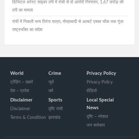
डिजिटल अरेस्ट साइबर ठगी में रांची से दो आरोपी गिरफ्तार, 1.67 करोड़ की
ठगी का मामला
रांची में निकली भव्य तिरंगा यात्रा, मोरहाबादी से अल्बर्ट एक्का चौक तक गूंजा
राष्ट्रभक्ति का संदेश
World
Crime
Privacy Policy
ट्रेंडिंग – खबरें
जुर्म
Privacy Policy
देश – प्रदेश
धर्म
वीडियो
Disclaimer
Sports
Local Special
News
Disclaimer
दृष्टि रांची
दृष्टि – स्पेशल
Terms & Condition
झारखंड
जन सरोकार