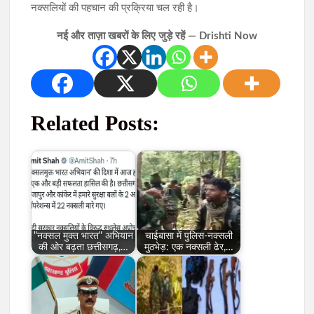
नक्सलियों की पहचान की प्रक्रिया चल रही है।
नई और ताज़ा खबरों के लिए जुड़े रहें — Drishti Now
Related Posts:
"नक्सल मुक्त भारत" अभियान
चाईबासा में पुलिस-नक्सली
की ओर बढ़ता छत्तीसगढ़,…
मुठभेड़: एक नक्सली ढेर,…