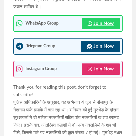
जवान शामिल थे।
JPSC-JSSC आंदोलन को जयराम महतो का समर्थन, पुराने विधानसभा परिसर
में बैठे निर्जला उपवास पर
Join Now
WhatsApp Group
हरियाणा की शराब लदा ट्रेलर रामगढ़ में जब्त, 1236 बोतलें बरामद
Join Now
Telegram Group
Join Now
Instagram Group
Thank you for reading this post, don't forget to
subscribe!
पुलिस अधिकारियों के अनुसार, यह अभियान 4 जून से बीजापुर के
नेशनल पार्क इलाके में चल रहा था। शनिवार को हुई मुठभेड़ के दौरान
सुरक्षाबलों ने दो महिला नक्सलियों सहित पांच नक्सलियों के शव बरामद
किए। इसके बाद, अतिरिक्त तलाशी में दो अन्य नक्सलियों के शव भी
मिले, जिससे मारे गए नक्सलियों की कुल संख्या 7 हो गई। मुठभेड़ स्थल