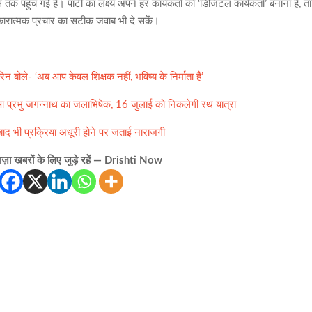
क पहुँच गई है। पार्टी का लक्ष्य अपने हर कार्यकर्ता को ‘डिजिटल कार्यकर्ता’ बनाना है, त
नकारात्मक प्रचार का सटीक जवाब भी दे सकें।
न बोले- ‘अब आप केवल शिक्षक नहीं, भविष्य के निर्माता हैं’
हुआ प्रभु जगन्नाथ का जलाभिषेक, 16 जुलाई को निकलेगी रथ यात्रा
ाल बाद भी प्रक्रिया अधूरी होने पर जताई नाराजगी
़ा खबरों के लिए जुड़े रहें — Drishti Now