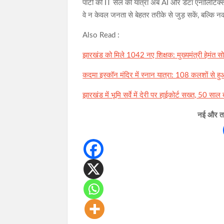
पार्टी की IT सेल की यात्रा अब AI और डेटा एनालिटिक्स त
वे न केवल जनता से बेहतर तरीके से जुड़ सकें, बल्कि 
Also Read :
झारखंड को मिले 1042 नए शिक्षक: मुख्यमंत्री हेमंत सोरे
कदमा इस्कॉन मंदिर में स्नान यात्रा: 108 कलशों से 
झारखंड में भूमि सर्वे में देरी पर हाईकोर्ट सख्त, 50 स
नई और ताज