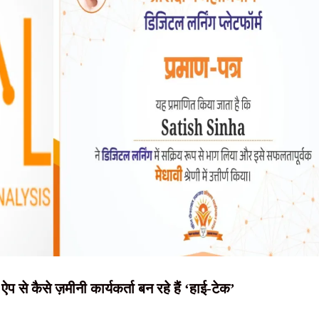
NEWS, हिंदी
बांधी राखी, दिया प्रेम, सद्भाव और पवित्रता का संदेश
व , स्टेट गेस्ट हाउस में होगी बैठक
न्यूज़ , HINDI
या वितरण, पहले मरम्मत के बाद ही छात्रों को मिलेगी साइकिल
SAMACHAR,
 घेराव के दौरान हंगामा, छात्र नेता नेहा बोरा पर फेंकी गई स्याही
हिंदी समाचार,
सदस्यीय छात्र प्रतिनिधिमंडल की अंतिम सूची जारी
दृष्टि नाउ
 कैसे ज़मीनी कार्यकर्ता बन रहे हैं ‘हाई-टेक’