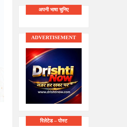
अपनी भाषा चुनिए
ADVERTISEMENT
रिलेटेड – पोस्ट