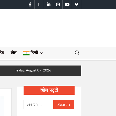
facebook
twitter
linkedin
instagram
youtube
WhatsApp
Search for:
डेट
खेल
हिन्दी
Friday, August 07, 2026
खोज पट्टी
Search
for: