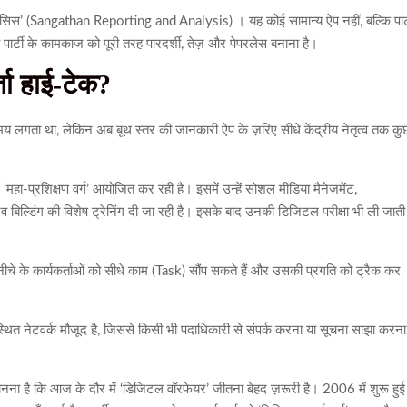
लिसिस’ (Sangathan Reporting and Analysis) । यह कोई सामान्य ऐप नहीं, बल्कि पार्
य पार्टी के कामकाज को पूरी तरह पारदर्शी, तेज़ और पेपरलेस बनाना है।
्ता हाई-टेक?
का समय लगता था, लेकिन अब बूथ स्तर की जानकारी ऐप के ज़रिए सीधे केंद्रीय नेतृत्व तक क
 ‘महा-प्रशिक्षण वर्ग’ आयोजित कर रही है। इसमें उन्हें सोशल मीडिया मैनेजमेंट,
 बिल्डिंग की विशेष ट्रेनिंग दी जा रही है। इसके बाद उनकी डिजिटल परीक्षा भी ली जाती 
ीचे के कार्यकर्ताओं को सीधे काम (Task) सौंप सकते हैं और उसकी प्रगति को ट्रैक कर
यवस्थित नेटवर्क मौजूद है, जिससे किसी भी पदाधिकारी से संपर्क करना या सूचना साझा करना
नना है कि आज के दौर में ‘डिजिटल वॉरफेयर’ जीतना बेहद ज़रूरी है। 2006 में शुरू हुई