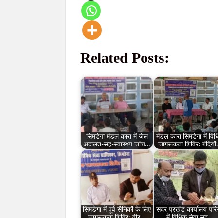
Related Posts:
सिमडेगा मंडल कारा में जेल
मंडल कारा सिमडेगा में वि
अदालत-सह-स्वास्थ्य जांच…
जागरूकता शिविर: बंदियो
सिमडेगा में पूर्व सैनिकों के लिए
सदर प्रखंड कार्यालय पर
जागरूकता शिविर: वीर…
में विधिक सेवा सह…