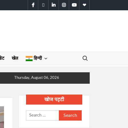
facebook
twitter
linkedin
instagram
youtube
WhatsApp
Search for:
डेट
खेल
हिन्दी
Thursday, August 06, 2026
खोज पट्टी
Search
for: