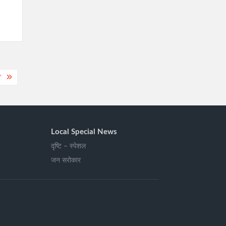
’
Local Special News
दृष्टि – स्पेशल
जन सरोकार