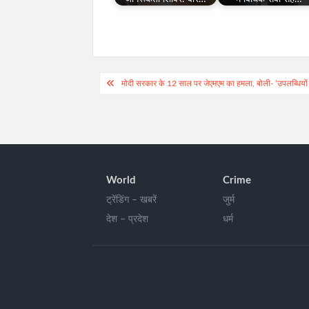
Post
मोदी सरकार के 12 साल पर जेएमएम का हमला, बोली- ‘उपलब्धियों
navigation
World
Crime
ट्रेंडिंग – खबरें
जुर्म
देश – प्रदेश
धर्म