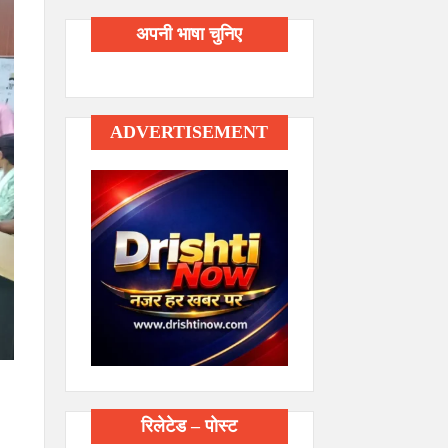
अपनी भाषा चुनिए
ADVERTISEMENT
रिलेटेड – पोस्ट