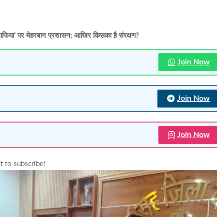
माफिया’ पर मेहरबान प्रशासन; आखिर किसका है संरक्षण?
Join Now
Join Now
Join Now
t to subscribe!