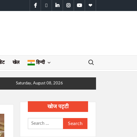
facebook
twitter
linkedin
instagram
youtube
WhatsApp
Search for:
डेट
खेल
हिन्दी
Saturday, August 08, 2026
खोज पट्टी
Search
for: