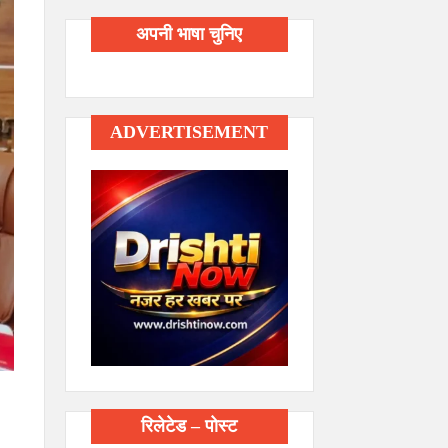
अपनी भाषा चुनिए
ADVERTISEMENT
रिलेटेड – पोस्ट