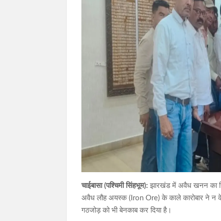
चाईबासा (पश्चिमी सिंहभूम):
झारखंड में अवैध खनन का जि
अवैध लौह अयस्क (Iron Ore) के काले कारोबार ने न केव
गठजोड़ को भी बेनकाब कर दिया है।