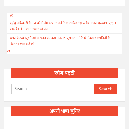
Post
शुभेंदु अधिकारी के PA की निर्मम हत्या राजनीतिक साजिश! झारखंड भाजपा प्रवक्ता प्रतुल
navigation
शाह देव ने ममता सरकार को घेरा
चतरा के पदमपुर में अवैध खनन का बड़ा मामला: प्रशासन ने रेलवे ठेकेदार कंपनियों के
खिलाफ FIR दर्ज की
खोज पट्टी
Search
for:
अपनी भाषा चुनिए