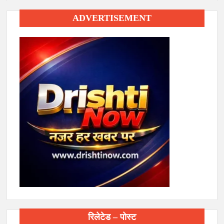
ADVERTISEMENT
रिलेटेड – पोस्ट