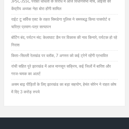
JPSC-JSSC परीक्षा धांधली के विरोध में आज विधानसभा मार्च, आइसा की
केंद्रीय अध्यक्ष नेहा बोरा होंगी शामिल
राईट टू सर्विस एक्ट के तहत सिमडेगा पुलिस ने समयबद्ध किया पासपोर्ट व
चरित्र प्रमाण-पत्र सत्यापन
बोटिंग बंद, पर्यटन मंद: केलाघाट डैम पर विकास की नाव किनारे, पर्यटक हो रहे
निराश
किता–सिल्ली रेलखंड पर ब्लॉक, 7 अगस्त को कई ट्रेनें रहेंगी प्रभावित
रांची सहित पूरे झारखंड में आज मानसून सक्रिय, कई जिलों में बारिश और
गरज-चमक का अलर्ट
असम बाढ़ पीड़ितों के लिए झारखंड का बड़ा सहयोग, हेमंत सोरेन ने राहत कोष
में दिए 3 करोड़ रुपये