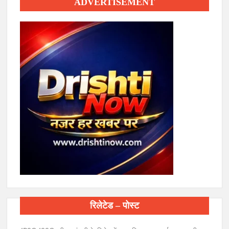
ADVERTISEMENT
रिलेटेड – पोस्ट