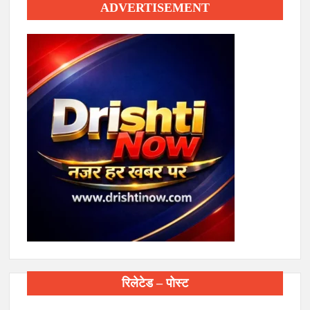
ADVERTISEMENT
रिलेटेड – पोस्ट