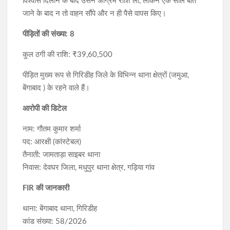
विश्वास दिलाने के बाद उसने अग्रिम राशि ली, लेकिन एक साल बीत
जाने के बाद न तो वाहन सौंपे और न ही पैसे वापस किए।
पीड़ितों की संख्या: 8
कुल ठगी की राशि: ₹39,60,500
पीड़ित मुख्य रूप से गिरिडीह जिले के विभिन्न थाना क्षेत्रों (जमुआ,
बेंगाबाद ) के रहने वाले हैं।
आरोपी की डिटेल
नाम: गौतम कुमार शर्मा
पद: आरक्षी (कांस्टेबल)
तैनाती: जामताड़ा साइबर थाना
निवास: देवघर जिला, मधुपुर थाना क्षेत्र, गड़िया गांव
FIR की जानकारी
थाना: बेंगाबाद थाना, गिरिडीह
कांड संख्या: 58/2026