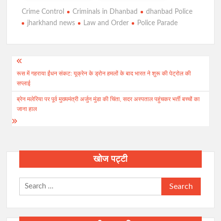
Crime Control
Criminals in Dhanbad
dhanbad Police
jharkhand news
Law and Order
Police Parade
Post
रूस में गहराया ईंधन संकट: यूक्रेन के ड्रोन हमलों के बाद भारत ने शुरू की पेट्रोल की
navigation
सप्लाई
ब्रेन मलेरिया पर पूर्व मुख्यमंत्री अर्जुन मुंडा की चिंता, सदर अस्पताल पहुंचकर भर्ती बच्चों का
जाना हाल
खोज पट्टी
Search
for: