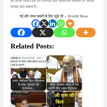
का अंतिम स्वरूप देश की राजनीति और संवैधानिक व्यवस्था पर व्यापक
प्रभाव डाल सकता है।
नई और ताज़ा खबरों के लिए जुड़े रहें — Drishti Now
Related Posts:
वक्फ संशोधन बिल लोकसभा
से पास, गुरुवार को
केंद्र सरकार संसद में पेश
राज्यसभा…
करेगी तीन अहम विधेयक:…