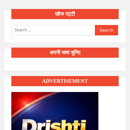
खोज पट्टी
Search
for:
अपनी भाषा चुनिए
ADVERTISEMENT