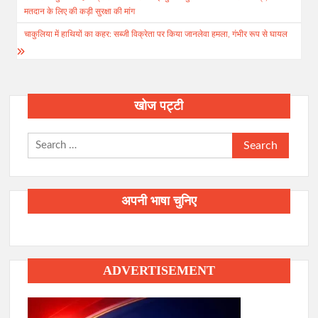
navigation
मतदान के लिए की कड़ी सुरक्षा की मांग
चाकुलिया में हाथियों का कहर: सब्जी विक्रेता पर किया जानलेवा हमला, गंभीर रूप से घायल
खोज पट्टी
Search
for:
अपनी भाषा चुनिए
ADVERTISEMENT