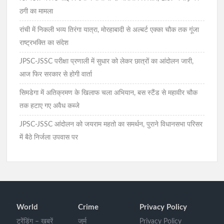
ठगी का मामला
रांची में निकली भव्य तिरंगा यात्रा, मोरहाबादी से अल्बर्ट एक्का चौक तक गूंजा
राष्ट्रभक्ति का संदेश
JPSC-JSSC परीक्षा प्रणाली में सुधार को लेकर छात्रों का आंदोलन जारी,
आज फिर सरकार से होगी वार्ता
सिमडेगा में अतिक्रमण के खिलाफ चला अभियान, बस स्टैंड से महावीर चौक
तक हटाए गए अवैध कब्जे
JPSC-JSSC आंदोलन को जयराम महतो का समर्थन, पुराने विधानसभा परिसर
में बैठे निर्जला उपवास पर
World
Crime
Privacy Policy
ट्रेंडिंग – खबरें
जुर्म
Privacy Policy