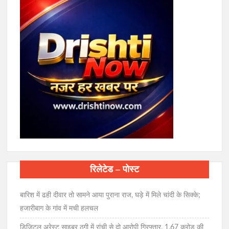
रिलेटेड – पोस्ट
बारिश में ढही दीवार तो सामने आया पुराना राज, घड़े में मिले चांदी के सिक्के;
हजारीबाग के गांव में मची हलचल
डिजिटल अरेस्ट साइबर ठगी में रांची से दो आरोपी गिरफ्तार, 1.67 करोड़ की