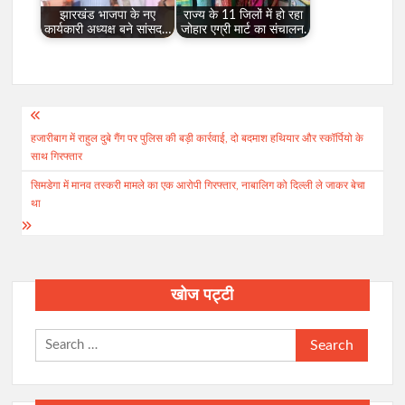
झारखंड भाजपा के नए
राज्य के 11 जिलों में हो रहा
कार्यकारी अध्यक्ष बने सांसद…
जोहार एग्री मार्ट का संचालन.
Post
हजारीबाग में राहुल दुबे गैंग पर पुलिस की बड़ी कार्रवाई, दो बदमाश हथियार और स्कॉर्पियो के
navigation
साथ गिरफ्तार
सिमडेगा में मानव तस्करी मामले का एक आरोपी गिरफ्तार, नाबालिग को दिल्ली ले जाकर बेचा
था
खोज पट्टी
Search
for: