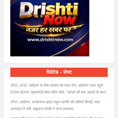
रिलेटेड – पोस्ट
JPSC-JSSC आंदोलन के बीच सरकार की पहल तेज, आंदोलन स्थल पहुंचे
SDM-ADM; मुख्यमंत्री हेमंत सोरेन बोले- “छात्रों की बात, छात्रों के साथ”
JPSC आंदोलन: अनशनरत छात्र राहुल क्रांति की तबीयत बिगड़ी, सदर
अस्पताल में भर्ती; बाबूलाल मरांडी ने जाना हालचाल