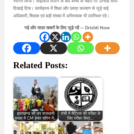
स्वागत किया। साइकिल मिलने के बाद बच्चों के चेहरों पर उत्साह साफ
दिखाई दिया। कार्यक्रम में शिक्षा और छात्र कल्याण से जुड़े कई
अधिकारी, शिक्षक एवं बड़ी संख्या में अभिभावक भी उपस्थित रहे।
नई और ताज़ा खबरों के लिए जुड़े रहें — Drishti Now
Related Posts:
झारखण्ड की उप राजधानी
रांची में मैट्रिक की परीक्षा के
दुमका में CM हेमंत सोरेन ने…
लिए परीक्षा केंद्र…