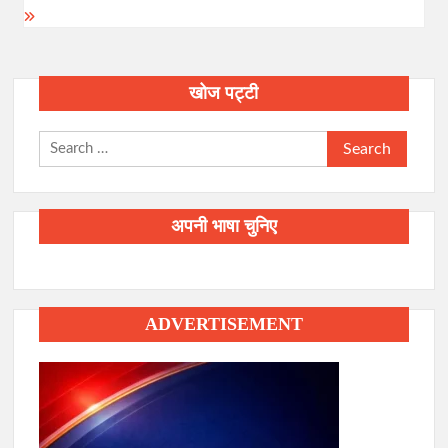
खोज पट्टी
Search
for:
अपनी भाषा चुनिए
ADVERTISEMENT