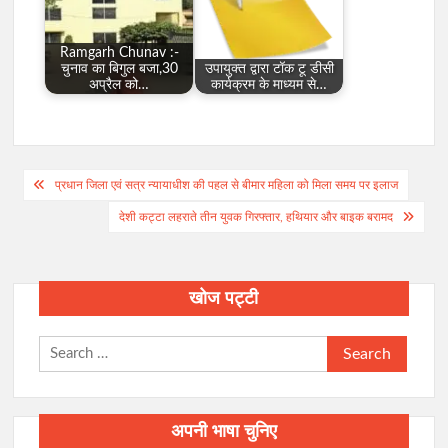
Ramgarh Chunav :-
चुनाव का बिगुल बजा,30
उपायुक्त द्वारा टाॅक टू डीसी
अप्रैल को…
कार्यक्रम के माध्यम से…
Post
प्रधान जिला एवं सत्र न्यायाधीश की पहल से बीमार महिला को मिला समय पर इलाज
navigation
देशी कट्टा लहराते तीन युवक गिरफ्तार, हथियार और बाइक बरामद
खोज पट्टी
Search
for:
अपनी भाषा चुनिए