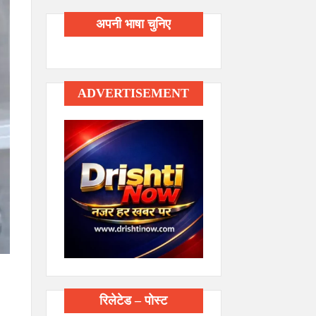
अपनी भाषा चुनिए
ADVERTISEMENT
रिलेटेड – पोस्ट