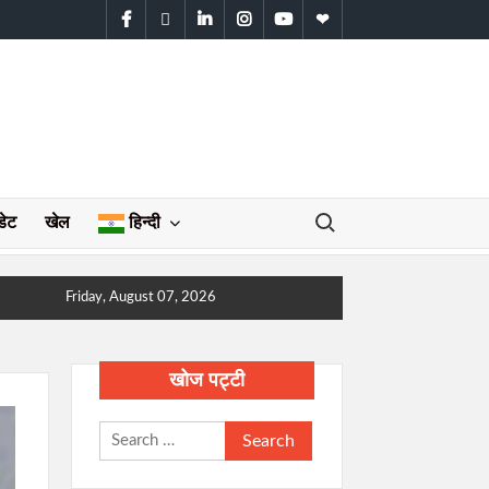
facebook
twitter
linkedin
instagram
youtube
WhatsApp
Search for:
डेट
खेल
हिन्दी
Friday, August 07, 2026
खोज पट्टी
Search
for: