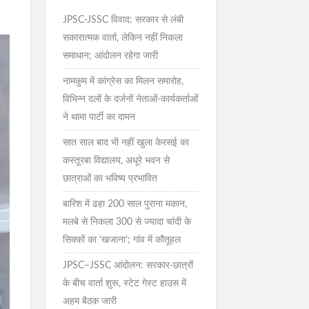
JPSC-JSSC विवाद: सरकार से लंबी
सकारात्मक वार्ता, लेकिन नहीं निकला
समाधान; आंदोलन रहेगा जारी
नामकुम में कांग्रेस का मिलन समारोह,
विभिन्न दलों के दर्जनों नेताओं-कार्यकर्ताओं
ने थामा पार्टी का दामन
सात साल बाद भी नहीं खुला केरसई का
कस्तूरबा विद्यालय, अधूरे भवन से
छात्राओं का भविष्य प्रभावित
बारिश में ढहा 200 साल पुराना मकान,
मलबे से निकला 300 से ज्यादा चांदी के
सिक्कों का ‘खजाना’; गांव में कौतूहल
JPSC–JSSC आंदोलन: सरकार-छात्रों
के बीच वार्ता शुरू, स्टेट गेस्ट हाउस में
अहम बैठक जारी