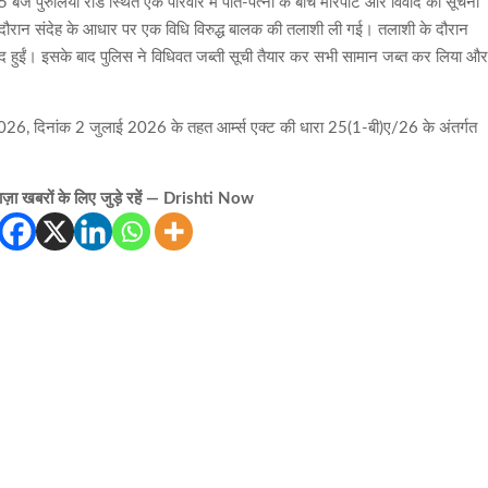
जे पुरुलिया रोड स्थित एक परिवार में पति-पत्नी के बीच मारपीट और विवाद की सूचना
दौरान संदेह के आधार पर एक विधि विरुद्ध बालक की तलाशी ली गई। तलाशी के दौरान
ामद हुईं। इसके बाद पुलिस ने विधिवत जब्ती सूची तैयार कर सभी सामान जब्त कर लिया औ
/2026, दिनांक 2 जुलाई 2026 के तहत आर्म्स एक्ट की धारा 25(1-बी)ए/26 के अंतर्गत
़ा खबरों के लिए जुड़े रहें — Drishti Now