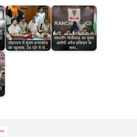
10
सामलौंग गोलीकांड का मुख्य
लोहरदगा में शुभम हत्याकांड
आरोपी अवैध हथियार के
का खुलासा, 36 घंटे में दो…
साथ…
़ी
जब्त