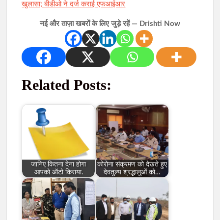
खुलासा; बीडीओ ने दर्ज कराई एफआईआर
नई और ताज़ा खबरों के लिए जुड़े रहें — Drishti Now
Related Posts:
जानिए कितना देना होगा
कोरोना संक्रमण को देखते हुए
आपको ऑटो किराया.
देवतुल्य श्रद्धालुओं को…