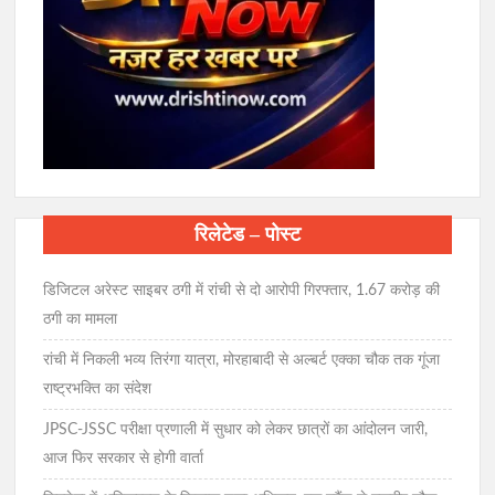
रिलेटेड – पोस्ट
डिजिटल अरेस्ट साइबर ठगी में रांची से दो आरोपी गिरफ्तार, 1.67 करोड़ की
ठगी का मामला
रांची में निकली भव्य तिरंगा यात्रा, मोरहाबादी से अल्बर्ट एक्का चौक तक गूंजा
राष्ट्रभक्ति का संदेश
JPSC-JSSC परीक्षा प्रणाली में सुधार को लेकर छात्रों का आंदोलन जारी,
आज फिर सरकार से होगी वार्ता