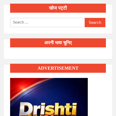
खोज पट्टी
Search
for:
अपनी भाषा चुनिए
ADVERTISEMENT