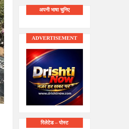
अपनी भाषा चुनिए
ADVERTISEMENT
रिलेटेड – पोस्ट