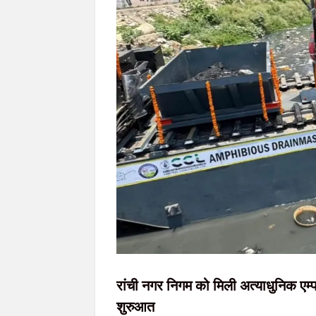
JPSC-JSSC छात्र आंदोलन को राहुल गांधी का समर्थन
AI डीपफेक पर सरकार की बड़ी सख्ती: 3 घंटे में हटाना होगा 
राहे हत्याकांड का खुलासा: मुख्य आरोपी समेत तीन गि
सिमडेगा में डीएलएमसी बैठक: न्यायिक व्यवस्था को
रांची नगर निगम को मिली अत्याधुनिक एम
शुरुआत