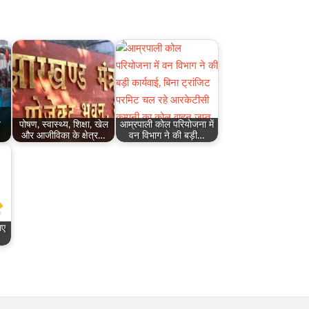
न
पोषण, स्वास्थ्य, शिक्षा, खेल
आम्रपाली कोल परियोजना में
और आजीविका के क्षेत्र…
वन विभाग ने की बड़ी…
िए