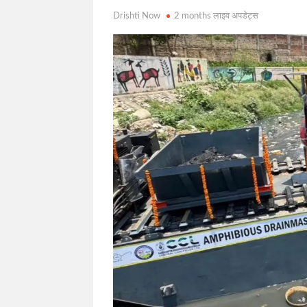
Drishti Now
2 months लाइव अपडेट्स