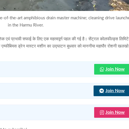
e-of-the-art amphibious drain master machine; cleaning drive launch
in the Harmu River.
ुनिक एवं प्रभावी सफाई के लिए एक महत्वपूर्ण पहल की गई है। सेंट्रल कोलफील्ड्स लिमिट
एम्फीबियस ड्रेन मास्टर मशीन का उद्घाटन बुधवार को माननीया महापौर रोशनी खलखो 
।
Join Now
Join Now
Join Now