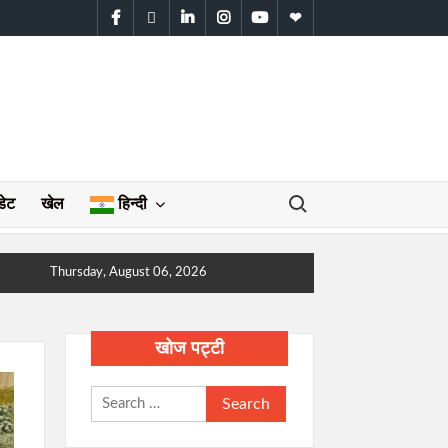
facebook
twitter
linkedin
instagram
youtube
WhatsApp
Search for:
डेट
खेल
हिन्दी
Thursday, August 06, 2026
खोज पट्टी
Search
for: