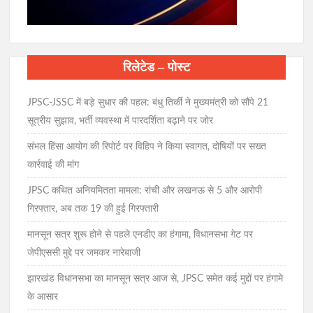
रिलेटेड – पोस्ट
JPSC-JSSC में बड़े सुधार की पहल: बंधु तिर्की ने मुख्यमंत्री को सौंपे 21
सूत्रीय सुझाव, भर्ती व्यवस्था में पारदर्शिता बढ़ाने पर जोर
संभल हिंसा आयोग की रिपोर्ट पर विहिप ने किया स्वागत, दोषियों पर सख्त
कार्रवाई की मांग
JPSC कथित अनियमितता मामला: रांची और लखनऊ से 5 और आरोपी
गिरफ्तार, अब तक 19 की हुई गिरफ्तारी
मानसून सत्र शुरू होने से पहले एनडीए का हंगामा, विधानसभा गेट पर
जेपीएससी मुद्दे पर जमकर नारेबाजी
झारखंड विधानसभा का मानसून सत्र आज से, JPSC समेत कई मुद्दों पर हंगामे
के आसार