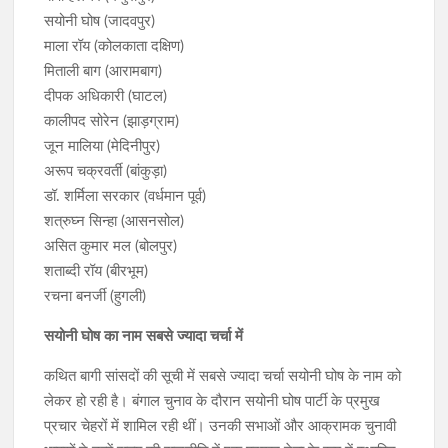
सयोनी घोष (जादवपुर)
माला रॉय (कोलकाता दक्षिण)
मिताली बाग (आरामबाग)
दीपक अधिकारी (घाटल)
कालीपद सोरेन (झाड़ग्राम)
जून मालिया (मेदिनीपुर)
अरूप चक्रवर्ती (बांकुड़ा)
डॉ. शर्मिला सरकार (वर्धमान पूर्व)
शत्रुघ्न सिन्हा (आसनसोल)
असित कुमार मल (बोलपुर)
शताब्दी रॉय (बीरभूम)
रचना बनर्जी (हुगली)
सयोनी घोष का नाम सबसे ज्यादा चर्चा में
कथित बागी सांसदों की सूची में सबसे ज्यादा चर्चा सयोनी घोष के नाम को
लेकर हो रही है। बंगाल चुनाव के दौरान सयोनी घोष पार्टी के प्रमुख
प्रचार चेहरों में शामिल रही थीं। उनकी सभाओं और आक्रामक चुनावी