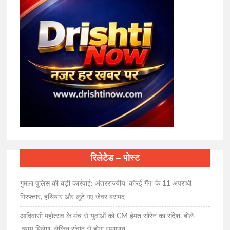
रिलेटेड – पोस्ट
गुमला पुलिस की बड़ी कार्रवाई: अंतरराज्यीय ‘कोरई गैंग’ के 11 अपराधी
गिरफ्तार, हथियार और लूटे गए जेवर बरामद
आदिवासी महोत्सव के मंच से युवाओं को CM हेमंत सोरेन का संदेश, बोले-
‘न्याय मिलेगा, लेकिन संवाद से होगा समाधान’