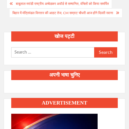
Post
बाबूलाल मरांडी राष्ट्रीय अम्बेडकर अवॉर्ड से सम्मानित, वंचितों को किया समर्पित
navigation
बिहार में मंत्रिमंडल विस्तार की आहट तेज, CM सम्राट चौधरी आज होंगे दिल्ली रवाना
खोज पट्टी
Search
for:
अपनी भाषा चुनिए
ADVERTISEMENT