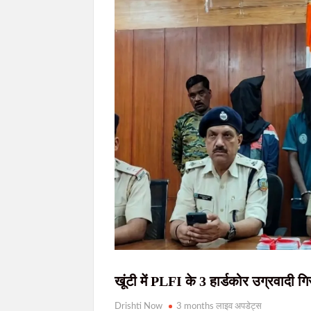
आदिवासी महोत्सव में सजेगा सिनेमा का मंच, विद्या
JPSC-JSSC विवाद: हर स्टेकहोल्डर से बात करेगी प्रतिनिध
सरकार और छात्र प्रतिनिधिमंडल के बीच दूसरे दौर की
JPSC-JSSC विवाद: दूसरे दौर की वार्ता के बीच छा
खूंटी में PLFI के 3 हार्डकोर उग्रवादी ग
Drishti Now
3 months लाइव अपडेट्स