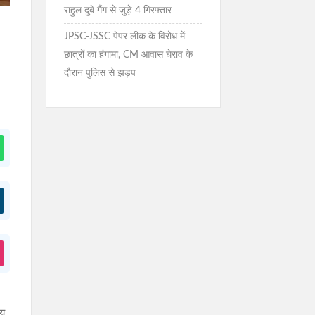
राहुल दुबे गैंग से जुड़े 4 गिरफ्तार
JPSC-JSSC पेपर लीक के विरोध में
छात्रों का हंगामा, CM आवास घेराव के
दौरान पुलिस से झड़प
्य