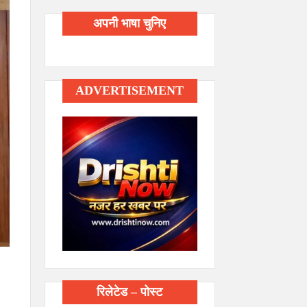
अपनी भाषा चुनिए
ADVERTISEMENT
रिलेटेड – पोस्ट