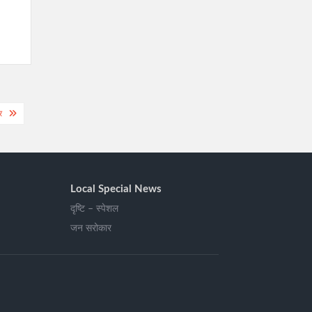
र
Local Special News
दृष्टि – स्पेशल
जन सरोकार