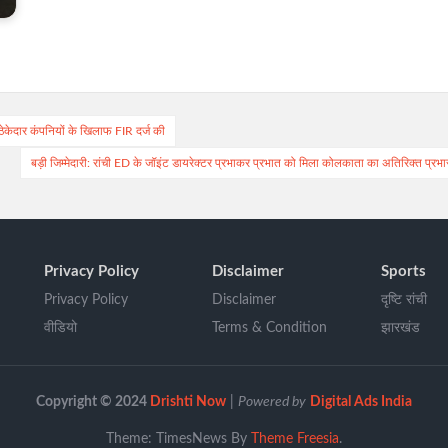
ठेकेदार कंपनियों के खिलाफ FIR दर्ज की
बड़ी जिम्मेदारी: रांची ED के जॉइंट डायरेक्टर प्रभाकर प्रभात को मिला कोलकाता का अतिरिक्त प्रभा
Privacy Policy
Disclaimer
Sports
Privacy Policy
Disclaimer
दृष्टि रांची
वीडियो
Terms & Condition
झारखंड
Copyright © 2024
Drishti Now
|
Powered by
Digital Ads India
Theme: TimesNews By
Theme Freesia
.