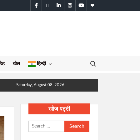
facebook
twitter
linkedin
instagram
youtube
WhatsApp
Search for:
डेट
खेल
हिन्दी
Saturday, August 08, 2026
खोज पट्टी
Search
for: