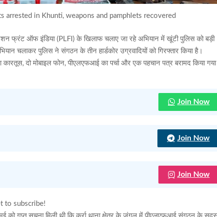
ts arrested in Khunti, weapons and pamphlets recovered
लिबरेशन फ्रंट ऑफ इंडिया (PLFI) के खिलाफ चलाए जा रहे अभियान में खूंटी पुलिस को बड़ी
री अभियान चलाकर पुलिस ने संगठन के तीन हार्डकोर उग्रवादियों को गिरफ्तार किया है।
जिंदा कारतूस, दो मोबाइल फोन, पीएलएफआई का पर्चा और एक पहचान पत्र बरामद किया गया
Join Now
Join Now
Join Now
t to subscribe!
ह मई को गुप्त सूचना मिली थी कि कर्रा थाना क्षेत्र के जंगल में पीएलएफआई संगठन के सदस