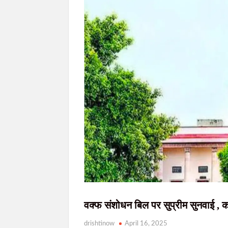
JPSC-JSSC छात्र आंदोलन को राहुल गांधी का समर्थन
AI डीपफेक पर सरकार की बड़ी सख्ती: 3 घंटे में हटाना होगा 
राहे हत्याकांड का खुलासा: मुख्य आरोपी समेत तीन गि
सिमडेगा में डीएलएमसी बैठक: न्यायिक व्यवस्था को
वक्फ संशोधन बिल पर सुप्रीम सुनवाई , 
drishtinow
April 16, 2025