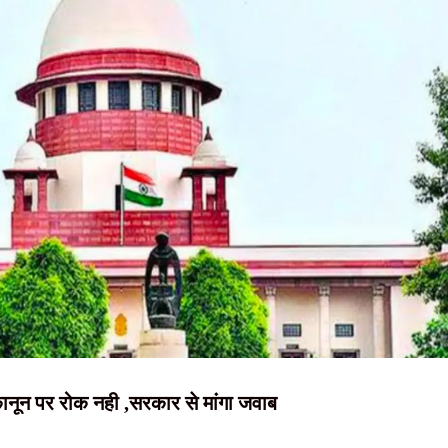
NEWS, हिंदी
, शिक्षा व्यवस्था में सुधार की उठाई मांग
न्यूज़ , HINDI
अवैध कंटेंट, नियम तोड़ने पर सोशल मीडिया प्लेटफॉर्म्स पर होगी कार्रवाई
SAMACHAR,
रफ्तार, हत्या में प्रयुक्त फरसा बरामद
हिंदी समाचार,
 अधिक प्रभावी बनाने पर जोर, 50 से अधिक एजेंडों की समीक्षा
दृष्टि नाउ
कानून पर रोक नही ,सरकार से मांगा जवाब