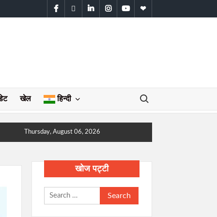
facebook
twitter
linkedin
instagram
youtube
WhatsApp
Search for:
डेट
खेल
हिन्दी
Thursday, August 06, 2026
खोज पट्टी
Search
for: