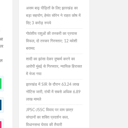
असम बाढ़ पीड़ितों के लिए झारखंड का
बड़ा सहयोग, हेमंत सोरेन ने राहत कोष में
दिए 3 करोड़ रुपये
ए
गोवंशीय पशुओं की तस्करी का प्रयास
ुआ
विफल, दो तस्कर गिरफ्तार; 12 मवेशी
 पर
बरामद
शादी का झांसा देकर दुष्कर्म करने का
कल
आरोपी मुंबई से गिरफ्तार, न्यायिक हिरासत
में भेजा गया
झारखंड में SIR के दौरान 63.24 लाख
नोटिस जारी, रांची में सबसे अधिक 6.89
लाख मामले
JPSC-JSSC विवाद पर वाम छात्र
संगठनों का शक्ति प्रदर्शन कल,
विधानसभा घेराव की तैयारी