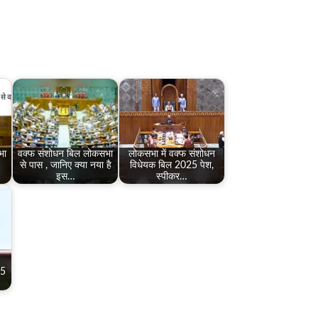
भा
वक्फ संशोधन बिल लोकसभा
लोकसभा में वक्फ संशोधन
से पास , जानिए क्या नया है
विधेयक बिल 2025 पेश,
इस…
स्पीकर…
25