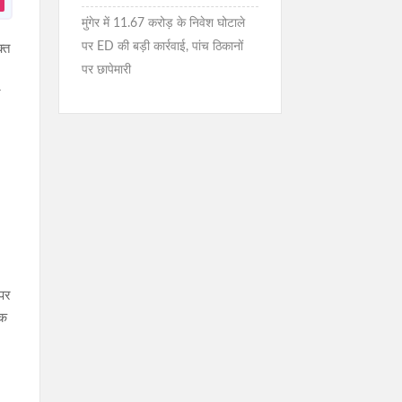
मुंगेर में 11.67 करोड़ के निवेश घोटाले
पर ED की बड़ी कार्रवाई, पांच ठिकानों
्त
पर छापेमारी
न
 पर
िक