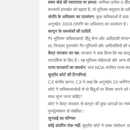
वक्फ बोर्ड की स्वायत्तता पर हमला:
जमीयत उलेमा-ए-हिंद
सरकारी हस्तक्षेप को बढ़ाता है, जो मुस्लिम समुदाय के
संपत्ति के अधिकार का उल्लंघन:
कुछ याचिकाओं में दाव
अनुच्छेद 300A (संपत्ति का अधिकार) का उल्लंघन है।
कानून के समर्थकों की दलीलें:
गैर-मुस्लिम याचिकाकर्ता: हिंदू सेना और आदिवासी संगठन
था, जिसका दुरुपयोग गैर-मुस्लिमों और आदिवासियों की 
केंद्र सरकार का पक्ष:
सरकार ने दावा किया कि यह कानून ध
पारदर्शिता के लिए है। यह मुस्लिम महिलाओं और अन्य वंचित
राज्य सरकारों का समर्थन:
सात NDA-शासित राज्य सरकार
सुप्रीम कोर्ट की टिप्पणियां:
CJI संजीव खन्ना: CJI ने कहा कि अनुच्छेद 26 धर्मनिरपे
कोर्ट ने याचिकाकर्ताओं से दो बिंदुओं पर विचार करने 
साथ सुना जाना चाहिए?
कोर्ट ने केंद्र सरकार से कानून की कुछ धाराओं पर स्पष्ट
पुनर्मूल्यांकन से संबंधित।
सुनवाई का परिणाम
कोई अंतरिम रोक नहीं:
सुप्रीम कोर्ट ने वक्फ संशोधन 