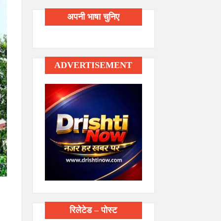
अपनी भाषा चुनिए
ADVERTISEMENT
रिलेटेड – पोस्ट