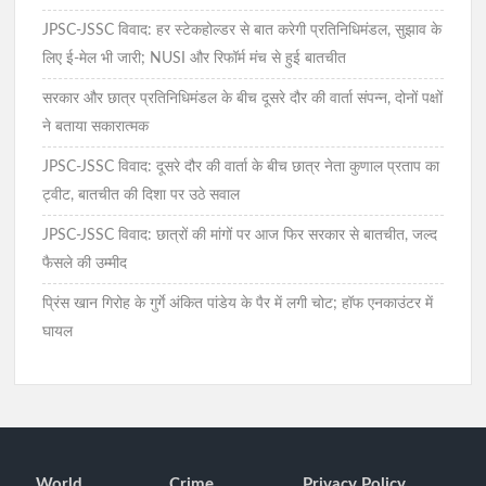
JPSC-JSSC विवाद: हर स्टेकहोल्डर से बात करेगी प्रतिनिधिमंडल, सुझाव के
लिए ई-मेल भी जारी; NUSI और रिफॉर्म मंच से हुई बातचीत
सरकार और छात्र प्रतिनिधिमंडल के बीच दूसरे दौर की वार्ता संपन्न, दोनों पक्षों
ने बताया सकारात्मक
JPSC-JSSC विवाद: दूसरे दौर की वार्ता के बीच छात्र नेता कुणाल प्रताप का
ट्वीट, बातचीत की दिशा पर उठे सवाल
JPSC-JSSC विवाद: छात्रों की मांगों पर आज फिर सरकार से बातचीत, जल्द
फैसले की उम्मीद
प्रिंस खान गिरोह के गुर्गे अंकित पांडेय के पैर में लगी चोट; हॉफ एनकाउंटर में
घायल
World
Crime
Privacy Policy